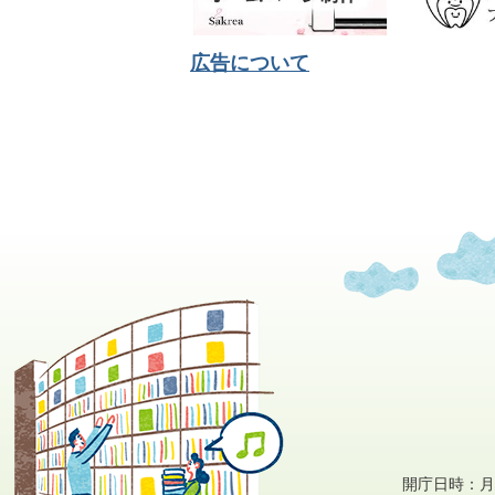
広告について
開庁日時：月