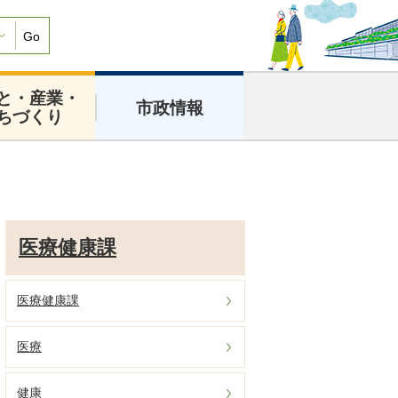
Go
と・産業・
市政情報
ちづくり
医療健康課
医療健康課
医療
健康