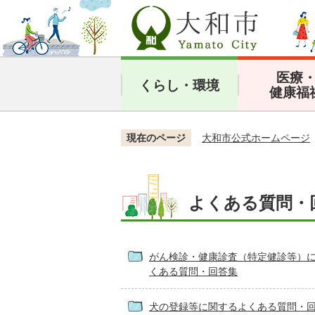
医療
くらし・環境
健康福
現在のページ
大和市公式ホームページ
よくある質問・
がん検診・健康診査（特定健診等）
くある質問・回答集
犬の登録等に関するよくある質問・