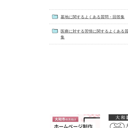
墓地に関するよくある質問・回答集
医療に対する苦情に関するよくある
集