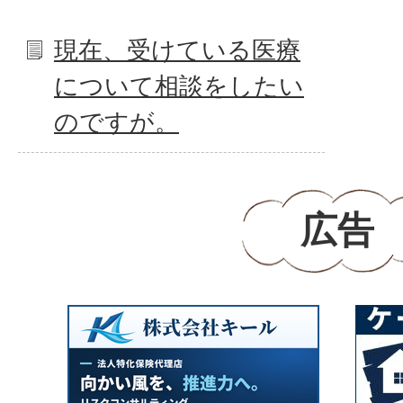
現在、受けている医療
について相談をしたい
のですが。
広告