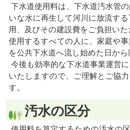
下水道使用料は、下水道汚水管の
いな水に再生して河川に放流する
用、及びその建設費をご負担いた
使用するすべての人に、家庭や事
を公共下水道へ流し始めた日から
今後も効率的な下水道事業運営に
いたしますので、ご理解とご協力
す。
汚水の区分
使用料を算定するための汚水の