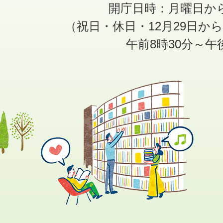
開庁日時：月曜日か
（祝日・休日・12月29日か
午前8時30分～午