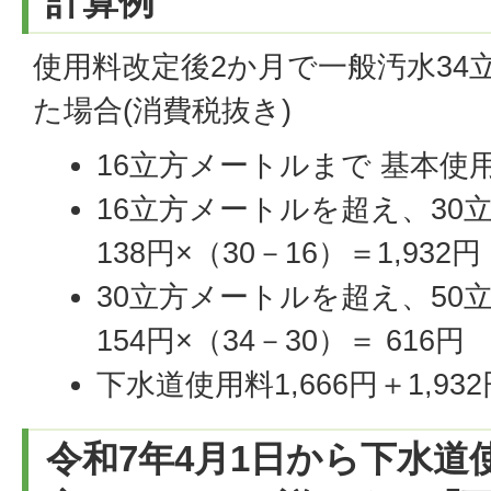
計算例
使用料改定後2か月で一般汚水34
た場合(消費税抜き)
16立方メートルまで 基本使用料
16立方メートルを超え、30
138円×（30－16）＝1,932円
30立方メートルを超え、50
154円×（34－30）＝ 616円
下水道使用料1,666円＋1,932
令和7年4月1日から下水道