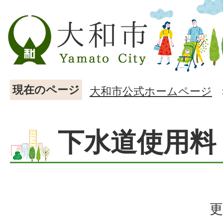
現在のページ
大和市公式ホームページ
下水道使用料
更