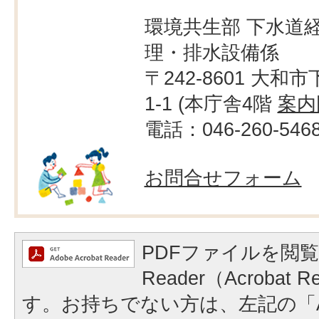
環境共生部 下水道経
理・排水設備係
〒242-8601 大和市
1-1 (本庁舎4階
案内
電話：046-260-546
お問合せフォーム
PDFファイルを閲覧
Reader（Acrobat
す。お持ちでない方は、左記の「A