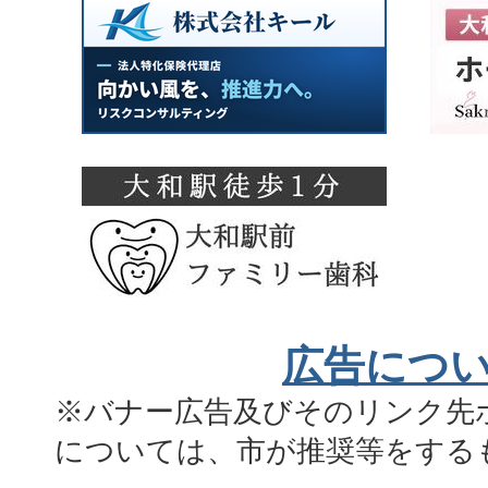
広告につ
※バナー広告及びそのリンク先
については、市が推奨等をする