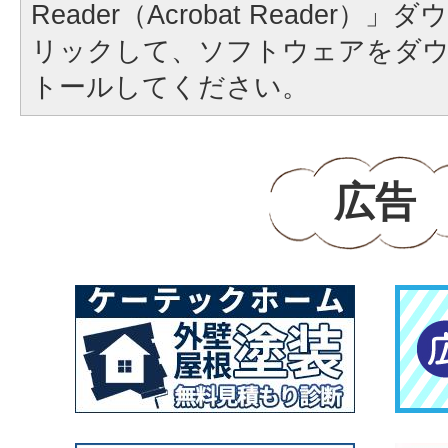
Reader（Acrobat Reader
リックして、ソフトウェアをダ
トールしてください。
広告