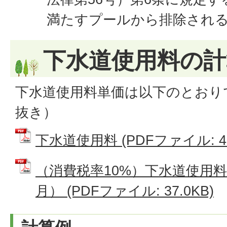
満たすプールから排除され
下水道使用料の計
下水道使用料単価は以下のとおり
抜き）
下水道使用料 (PDFファイル: 48
（消費税率10%）下水道使用
月） (PDFファイル: 37.0KB)