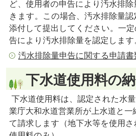
ど、使用者の申告により汚水排除
きます。この場合、汚水排除量認
添付して提出してください。一定
告により汚水排除量を認定します
汚水排除量申告に関する申請書
下水道使用料の納
下水道使用料は、認定された水量
業庁大和水道営業所が上水道と一
て請求します（地下水等を使用さ
使用料のみ）。