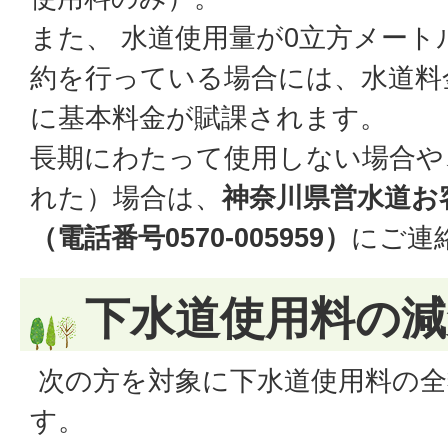
また、 水道使用量が0立方メー
約を行っている場合には、水道料
に基本料金が賦課されます。
長期にわたって使用しない場合や
れた）場合は、
神奈川県営水道お
（電話番号0570‐005959）
にご連
下水道使用料の減
次の方を対象に下水道使用料の全
す。