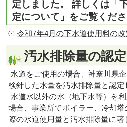
定しました。 詳しくは「
定について」をご覧くださ
令和7年4月の下水道使用料の
汚水排除量の認定
水道をご使用の場合、神奈川県企
検針した水量を汚水排除量と認定
水道水以外の水（地下水等）を利
場合、事業所でボイラー、冷却塔
際の水道使用量と汚水排除量に著