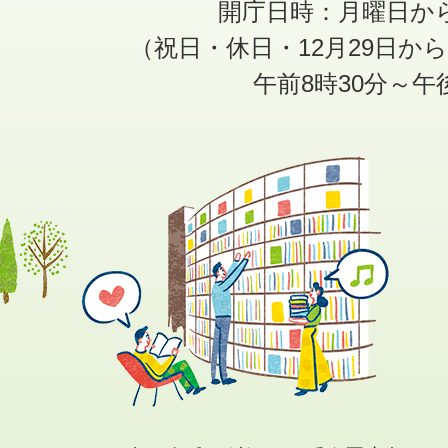
開庁日時：月曜日か
（祝日・休日・12月29日か
午前8時30分～午