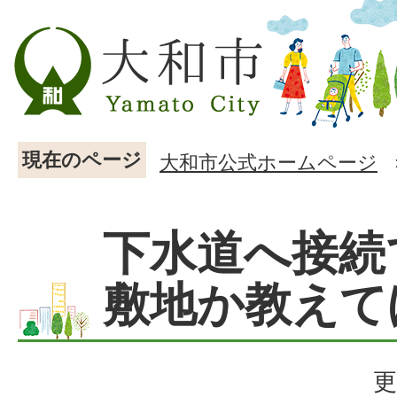
現在のページ
大和市公式ホームページ
下水道へ接続
敷地か教えて
更