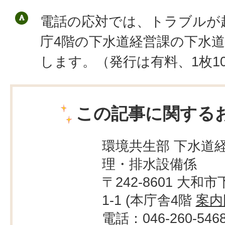
電話の応対では、トラブルが
庁4階の下水道経営課の下水
します。（発行は有料、1枚1
この記事に関する
環境共生部 下水道経
理・排水設備係
〒242-8601 大和市
1-1 (本庁舎4階
案内
電話：046-260-546