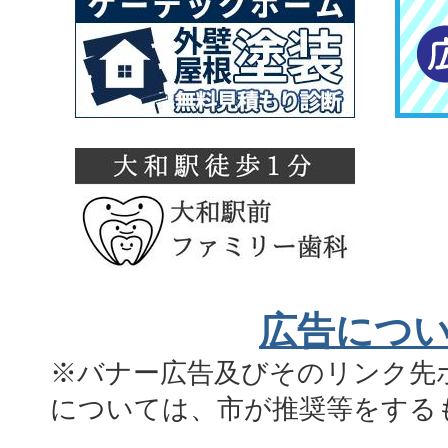
広告につ
※バナー広告及びそのリンク先
については、市が推奨等をする