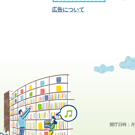
広告について
開庁日時：月