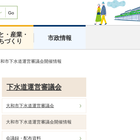
Go
と・産業・
市政情報
ちづくり
大和市下水道運営審議会開催情報
下水道運営審議会
大和市下水道運営審議会
大和市下水道運営審議会開催情報
会議録・配布資料