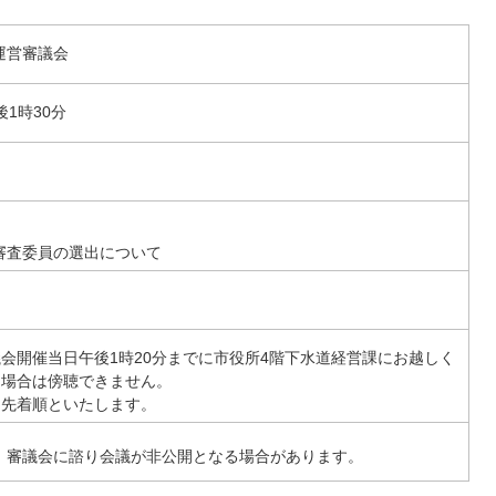
運営審議会
後1時30分
審査委員の選出について
会開催当日午後1時20分までに市役所4階下水道経営課にお越しく
た場合は傍聴できません。
、先着順といたします。
、審議会に諮り会議が非公開となる場合があります。