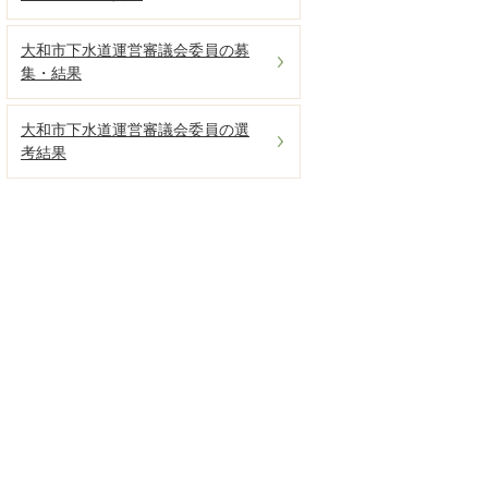
大和市下水道運営審議会委員の募
集・結果
大和市下水道運営審議会委員の選
考結果