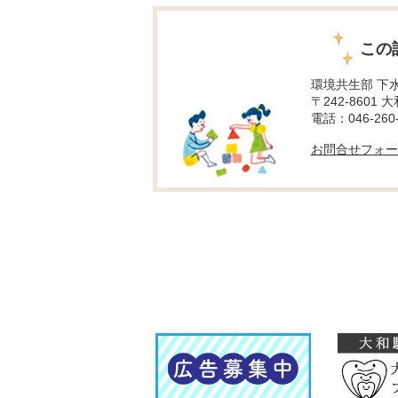
この
環境共生部 下
〒242-8601 
電話：046-260-
お問合せフォー