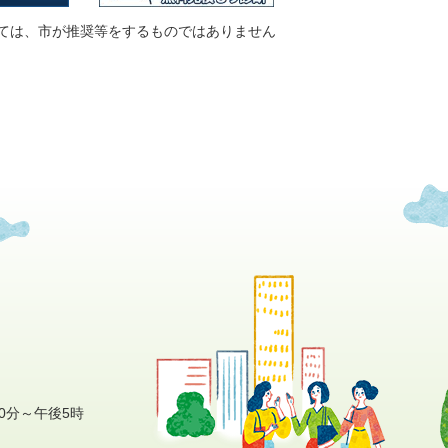
ては、市が推奨等をするものではありません
0分～午後5時