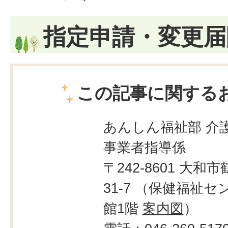
指定申請・変更届
この記事に関する
あんしん福祉部 介
事業者指導係
〒242-8601 大和市
31-7 （保健福祉
館1階
案内図
）