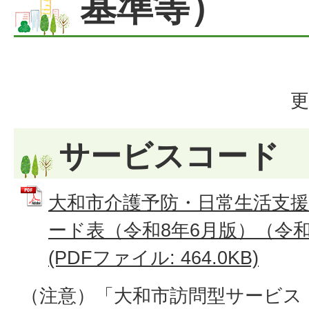
基準等）
更
サービスコード
大和市介護予防・日常生活支
ード表（令和8年6月版）（令和
(PDFファイル: 464.0KB)
（注意）「大和市訪問型サービス