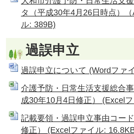
大和市介護予防・日常生活支
タ（平成30年4月26日時点）（
ル: 389B)
過誤申立
過誤申立について (Wordファイル:
介護予防・日常生活支援総合事
成30年10月4日修正） (Excelファ
記載要領・過誤申立事由コード表
修正） (Excelファイル: 16.8KB