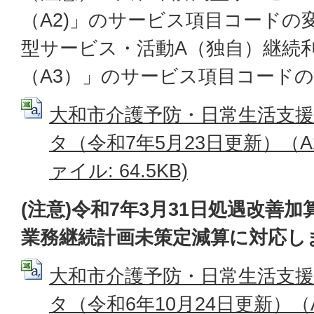
（A2)」のサービス項目コードの
型サービス・活動A（独自）継続
（A3）」のサービス項目コード
大和市介護予防・日常生活支
タ（令和7年5月23日更新）（A2
ァイル: 64.5KB)
(注意)令和7年3月31日処遇改善
業務継続計画未策定減算に対応し
大和市介護予防・日常生活支
タ（令和6年10月24日更新）（A2