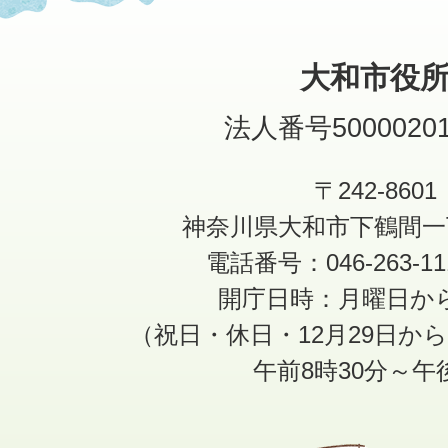
大和市役
法人番号50000201
〒242-8601
神奈川県大和市下鶴間一
電話番号：046-263-1
開庁日時：月曜日か
（祝日・休日・12月29日か
午前8時30分～午