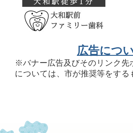
広告につ
※バナー広告及びそのリンク先
については、市が推奨等をする