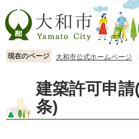
現在のページ
大和市公式ホームページ
建築許可申請(
条)