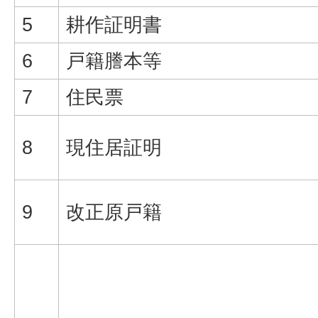
5
耕作証明書
6
戸籍謄本等
7
住民票
8
現住居証明
9
改正原戸籍