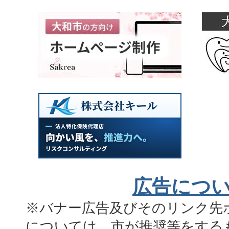
広告につ
※バナー広告及びそのリンク先
については、市が推奨等をする