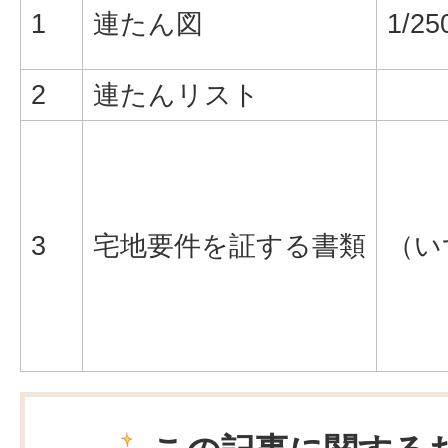
1
連たん図
1/2
2
連たんリスト
3
宅地要件を証する書類
（い