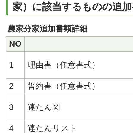
家）に該当するものの追加
農家分家追加書類詳細
NO
1
理由書（任意書式）
2
誓約書（任意書式）
3
連たん図
4
連たんリスト