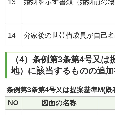
13
婚姻を示す書類（婚姻前の場
14
分家後の世帯構成員が自己
（4）条例第3条第4号又は
地）に該当するものの追加
条例第3条第4号又は提案基準M(
NO
図面の名称