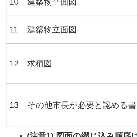
10
建築物平面図
11
建築物立面図
12
求積図
13
その他市長が必要と認める書
(注意1) 図面の綴じ込み順