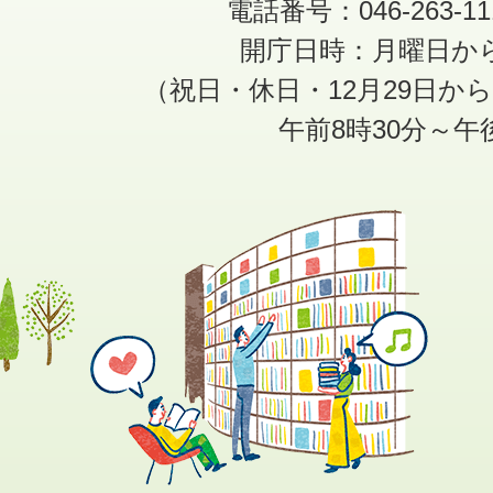
電話番号：046-263-1
開庁日時：月曜日か
（祝日・休日・12月29日か
午前8時30分～午