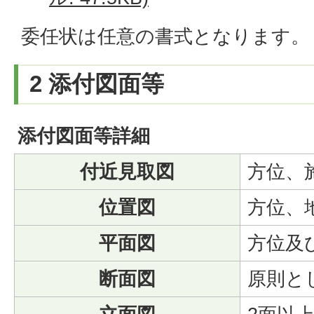
委任状は任意の書式となります。
2 添付図面等
添付図面等詳細
付近見取図
方位、
位置図
方位、
平面図
方位及
断面図
原則と