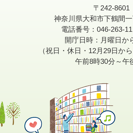
〒242-8601
神奈川県大和市下鶴間一
電話番号：046-263-1
開庁日時：月曜日か
（祝日・休日・12月29日か
午前8時30分～午