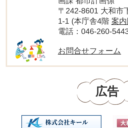
画課 都市計画係
〒242-8601 大和市
1-1 (本庁舎4階
案内
電話：046-260-544
お問合せフォーム
広告