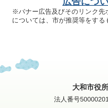
広告につ
※バナー広告及びそのリンク先
については、市が推奨等をする
大和市役
法人番号50000201