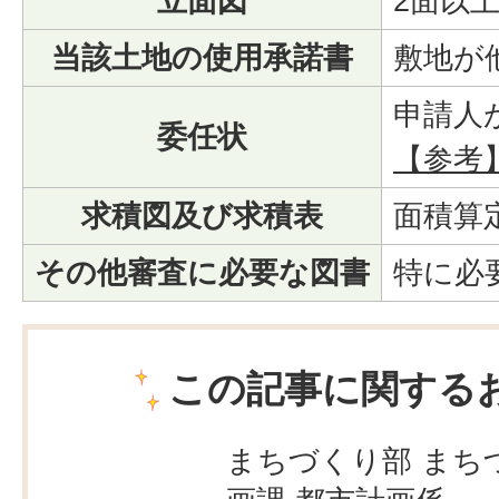
立面図
2面以
当該土地の使用承諾書
敷地が
申請人
委任状
【参考】
求積図及び求積表
面積算
その他審査に必要な図書
特に必
この記事に関する
まちづくり部 まち