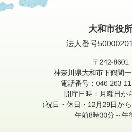
大和市役
法人番号50000201
〒242-8601
神奈川県大和市下鶴間一
電話番号：046-263-1
開庁日時：月曜日か
（祝日・休日・12月29日か
午前8時30分～午