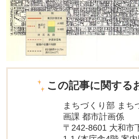
この記事に関する
まちづくり部 まち
画課 都市計画係
〒242-8601 大和市
1-1 (本庁舎4階
案内