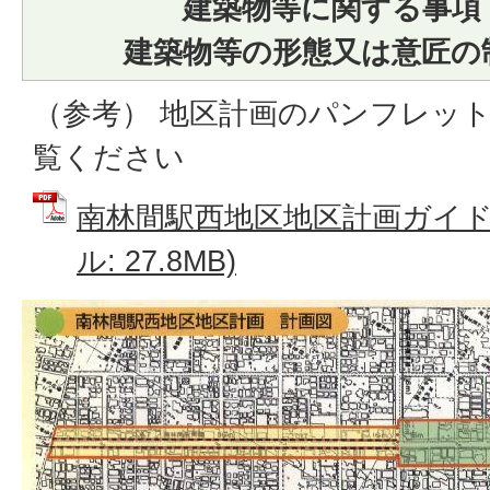
建築物等に関する事項
建築物等の形態又は意匠の
（参考） 地区計画のパンフレッ
覧ください
南林間駅西地区地区計画ガイドブ
ル: 27.8MB)