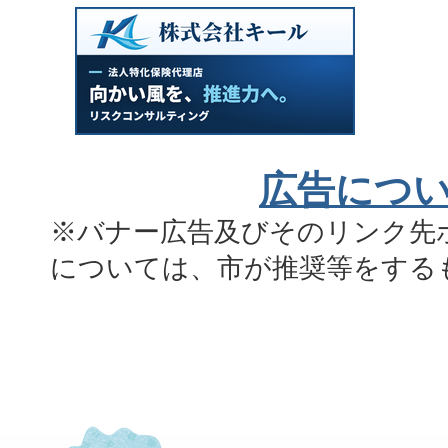
広告につ
※バナー広告及びそのリンク先
については、市が推奨等をする