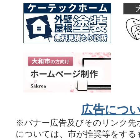
広告につ
※バナー広告及びそのリンク先
については、市が推奨等をする