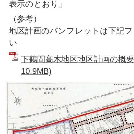
表示のとおり」
（参考）
地区計画のパンフレットは下記フ
い
下鶴間高木地区地区計画の概要 
10.9MB)