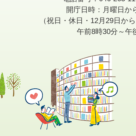
開庁日時：月曜日か
（祝日・休日・12月29日か
午前8時30分～午