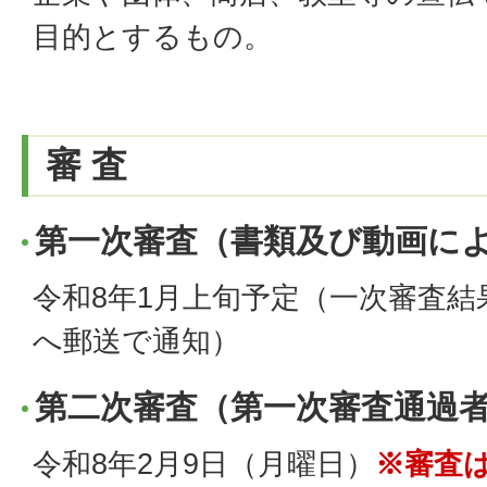
目的とするもの。
審 査
第一次審査（書類及び動画に
令和8年1月上旬予定（一次審査結
へ郵送で通知）
第二次審査（第一次審査通過
令和8年2月9日（月曜日）
※審査