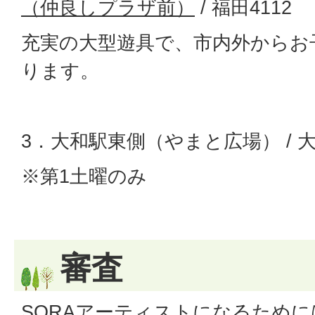
（仲良しプラザ前）
/ 福田4112
充実の大型遊具で、市内外からお
ります。
3．大和駅東側（やまと広場） / 大
※第1土曜のみ
審査
SORAアーティストになるため