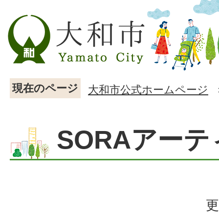
現在のページ
大和市公式ホームページ
SORAアー
更