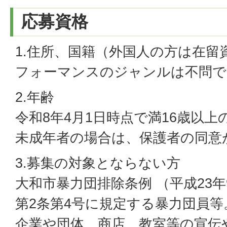
応募資格
1.住所、国籍（外国人の方は在留
フォーマンスのジャンルは不問で
2.年齢
令和8年4月1日時点で満16歳以
未成年者の場合は、保護者の同意
3.募集の対象とならない方
大和市暴力団排除条例 （平成23年
第2条第4号に規定する暴力団員等
企業や団体、商店、教室等の宣伝