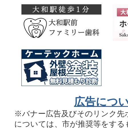
広告につ
※バナー広告及びそのリンク先
については、市が推奨等をする