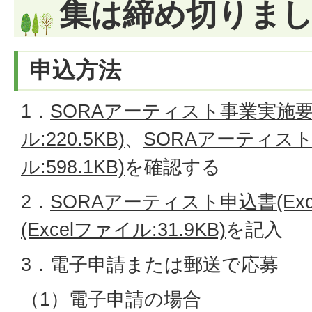
集は締め切りま
申込方法
1．
SORAアーティスト事業実施要
ル:220.5KB)
、
SORAアーティスト
ル:598.1KB)
を確認する
2．
SORAアーティスト申込書(Exce
(Excelファイル:31.9KB)
を記入
3．電子申請または郵送で応募
（1）電子申請の場合