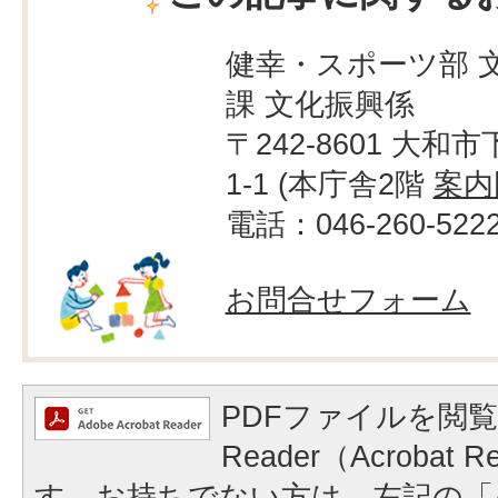
健幸・スポーツ部 
課 文化振興係
〒242-8601 大和市
1-1 (本庁舎2階
案内
電話：046-260-522
お問合せフォーム
PDFファイルを閲覧
Reader（Acrobat
す。お持ちでない方は、左記の「A