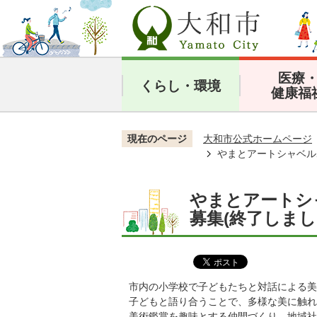
医療
くらし・環境
健康福
現在のページ
大和市公式ホームページ
やまとアートシャベル
やまとアートシ
募集(終了しまし
市内の小学校で子どもたちと対話による美
子どもと語り合うことで、多様な美に触れ
美術鑑賞を趣味とする仲間づくり、地域社