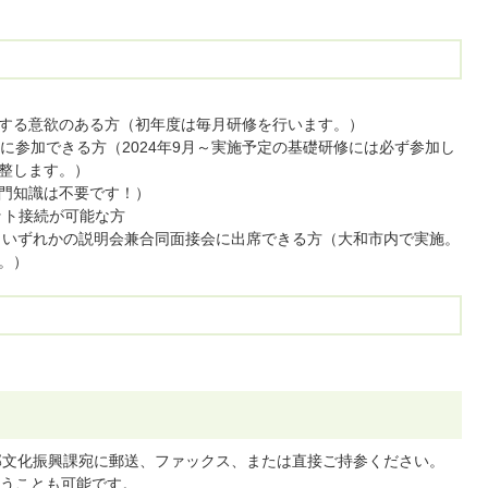
する意欲のある方（初年度は毎月研修を行います。）
に参加できる方（2024年9月～実施予定の基礎研修には必ず参加し
整します。）
門知識は不要です！）
ット接続が可能な方
日）いずれかの説明会兼合同面接会に出席できる方（大和市内で実施。
。）
部文化振興課宛に郵送、ファックス、または直接ご持参ください。
うことも可能です。