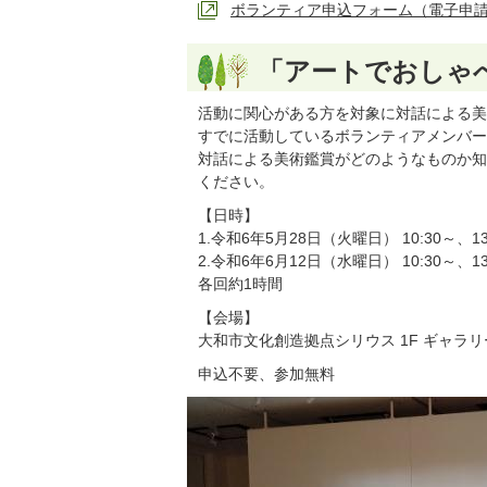
ボランティア申込フォーム（電子申
「アートでおしゃ
活動に関心がある方を対象に対話による美
すでに活動しているボランティアメンバー
対話による美術鑑賞がどのようなものか知
ください。
【日時】
1.令和6年5月28日（火曜日） 10:30～、13
2.令和6年6月12日（水曜日） 10:30～、13
各回約1時間
【会場】
大和市文化創造拠点シリウス 1F ギャラリ
申込不要、参加無料