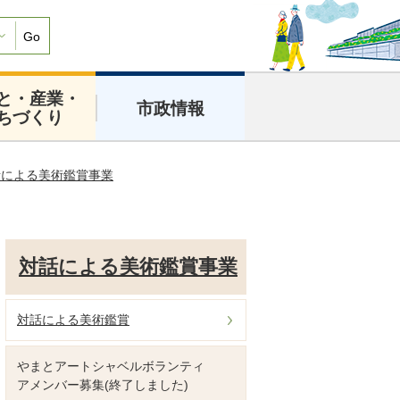
Go
と・産業・
市政情報
ちづくり
話による美術鑑賞事業
対話による美術鑑賞事業
対話による美術鑑賞
やまとアートシャベルボランティ
アメンバー募集(終了しました)