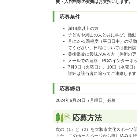
費・入館料等の実費はお支払いします。
応募条件
満18歳以上の方
子どもや周囲の人と共に学び、活動
月に2〜3回程度（平日日中）の活動
てください。日程については後日調
美術鑑賞に興味がある方（美術の専
メールでの連絡、PCのインターネ
7月9日（火曜日）、10日（水曜
詳細は該当者に追ってご連絡します
応募締切
2024年6月24日（月曜日）必着
応募方法
次の（1）と（2）を大和市文化スポーツ
また、このホームページから申し込みを行