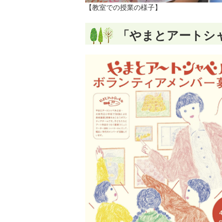
【教室での授業の様子】
「やまとアートシ