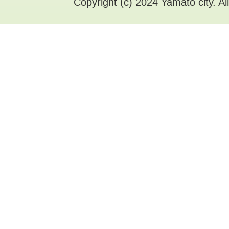
Copyright (c) 2024 Yamato city. Al