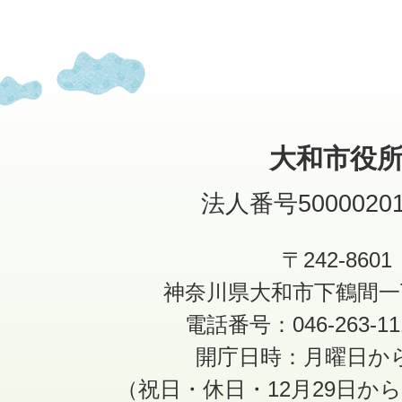
大和市役
法人番号50000201
〒242-8601
神奈川県大和市下鶴間一
電話番号：046-263-1
開庁日時：月曜日か
（祝日・休日・12月29日か