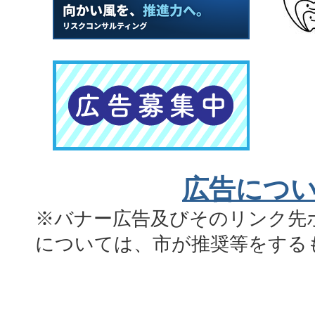
広告につ
※バナー広告及びそのリンク先
については、市が推奨等をする