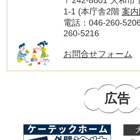
〒242-8601 大和市
1-1 (本庁舎2階
案内
電話：046-260-520
260-5216
お問合せフォーム
広告