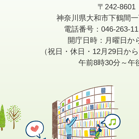
〒242-8601
神奈川県大和市下鶴間一
電話番号：046-263-1
開庁日時：月曜日か
（祝日・休日・12月29日か
午前8時30分～午