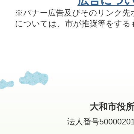
広告につ
※バナー広告及びそのリンク先
については、市が推奨等をする
大和市役
法人番号50000201