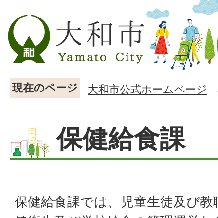
現在のページ
大和市公式ホームページ
保健給食課
保健給食課では、児童生徒及び教