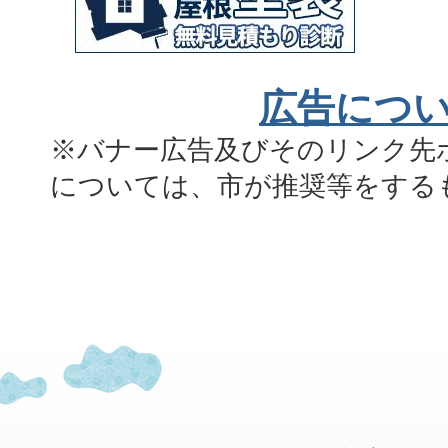
広告につ
※バナー広告及びそのリンク先
については、市が推奨等をする