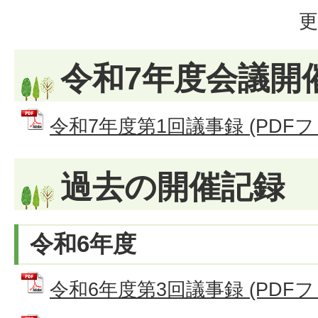
更
令和7年度会議開
令和7年度第1回議事録 (PDFファイ
過去の開催記録
令和6年度
令和6年度第3回議事録 (PDFファイ