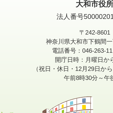
大和市役
法人番号50000201
〒242-8601
神奈川県大和市下鶴間一
電話番号：046-263-1
開庁日時：月曜日か
（祝日・休日・12月29日か
午前8時30分～午