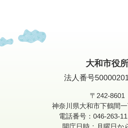
大和市役
法人番号50000201
〒242-8601
神奈川県大和市下鶴間一
電話番号：046-263-1
開庁日時：月曜日か