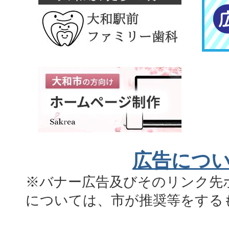
広告につ
※バナー広告及びそのリンク先
については、市が推奨等をする