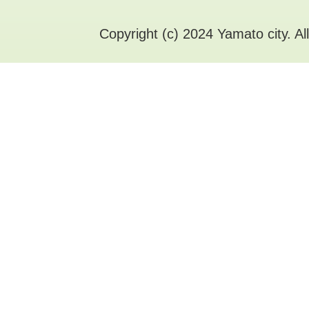
Copyright (c) 2024 Yamato city. Al