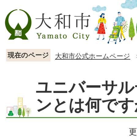
現在のページ
大和市公式ホームページ
ユニバーサル
ンとは何です
更