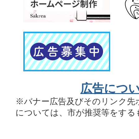
広告につ
※バナー広告及びそのリンク先
については、市が推奨等をする