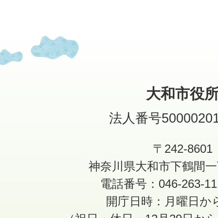
大和市役
法人番号50000201
〒242-8601
神奈川県大和市下鶴間一
電話番号：046-263-1
開庁日時：月曜日か