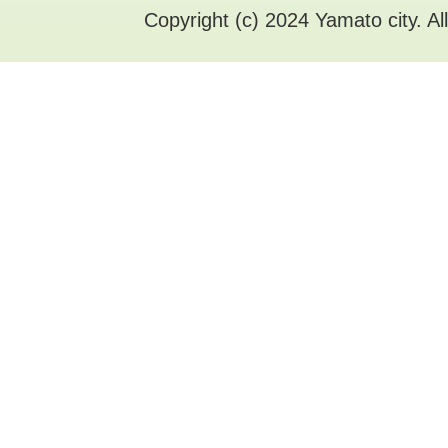
Copyright (c) 2024 Yamato city. Al