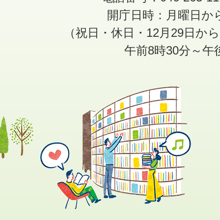
開庁日時：月曜日か
（祝日・休日・12月29日か
午前8時30分～午