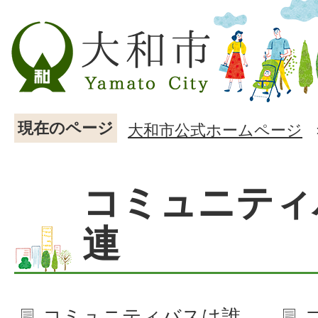
現在のページ
大和市公式ホームページ
コミュニティ
連
コミュニティバスは誰