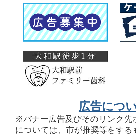
広告につ
※バナー広告及びそのリンク先
については、市が推奨等をする