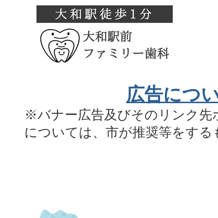
広告につ
※バナー広告及びそのリンク先
については、市が推奨等をする