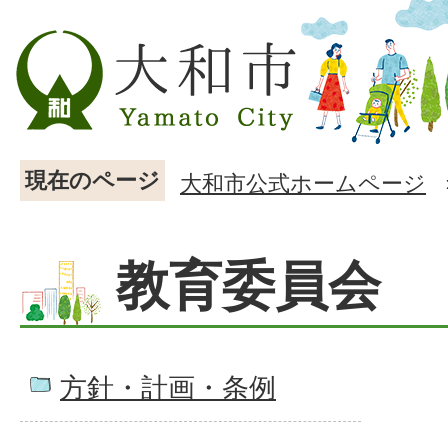
現在のページ
大和市公式ホームページ
教育委員会
方針・計画・条例