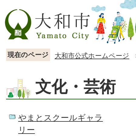
現在のページ
大和市公式ホームページ
文化・芸術
やまとスクールギャラ
リー