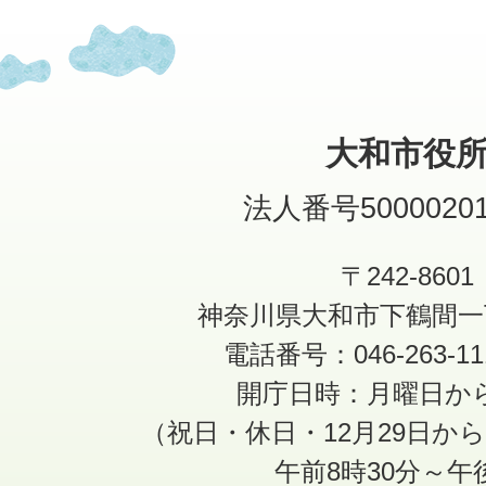
大和市役
法人番号50000201
〒242-8601
神奈川県大和市下鶴間一
電話番号：046-263-1
開庁日時：月曜日か
（祝日・休日・12月29日か
午前8時30分～午