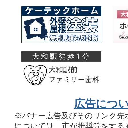
広告につ
※バナー広告及びそのリンク先
については、市が推奨等をする