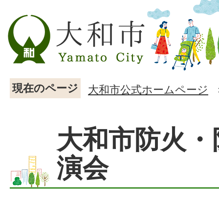
現在のページ
大和市公式ホームページ
大和市防火・
演会