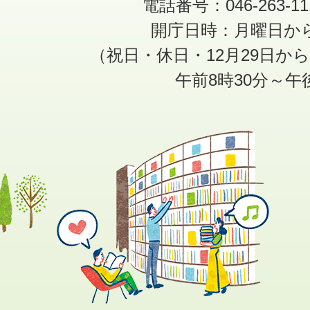
電話番号：046-263-1
開庁日時：月曜日か
（祝日・休日・12月29日か
午前8時30分～午