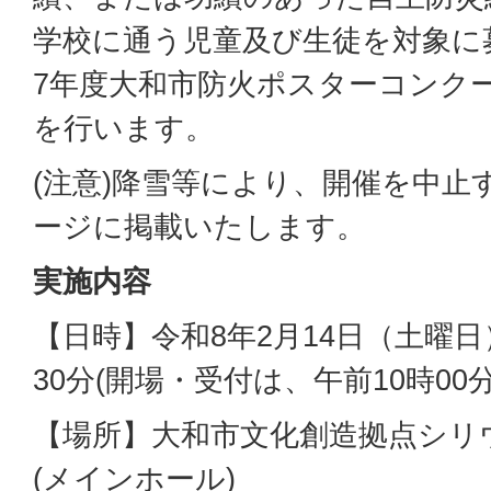
学校に通う児童及び生徒を対象に
7年度大和市防火ポスターコンク
を行います。
(注意)降雪等により、開催を中止
ージに掲載いたします。
実施内容
【日時】令和8年2月14日（土曜日）
30分(開場・受付は、午前10時00
【場所】大和市文化創造拠点シリ
(メインホール)