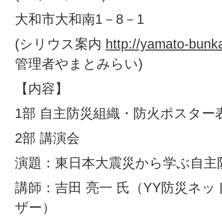
大和市大和南1－8－1
(シリウス案内
http://yamato-bunka
管理者やまとみらい)
【内容】
1部 自主防災組織・防火ポスター
2部 講演会
演題：東日本大震災から学ぶ自主
講師：吉田 亮一 氏（YY防災ネ
ザー）