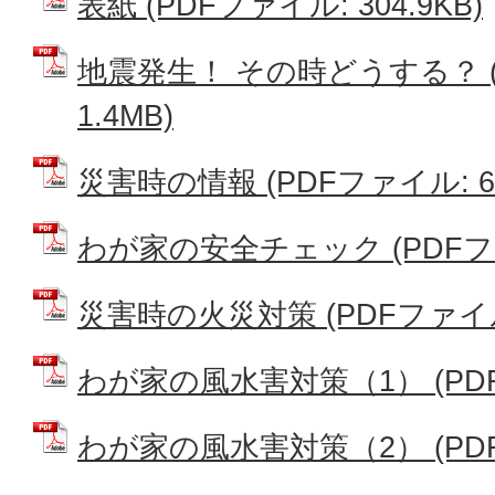
表紙 (PDFファイル: 304.9KB)
地震発生！ その時どうする？ (
1.4MB)
災害時の情報 (PDFファイル: 62
わが家の安全チェック (PDFファイ
災害時の火災対策 (PDFファイル: 
わが家の風水害対策（1） (PDFフ
わが家の風水害対策（2） (PDFフ