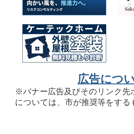
広告につ
※バナー広告及びそのリンク先
については、市が推奨等をする