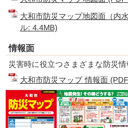
大和市防災マップ地図面（内水は
ル: 4.4MB)
情報面
災害時に役立つさまざまな防災情
大和市防災マップ 情報面 (PDFフ