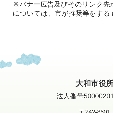
※バナー広告及びそのリンク先
については、市が推奨等をする
大和市役
法人番号50000201
〒242-8601