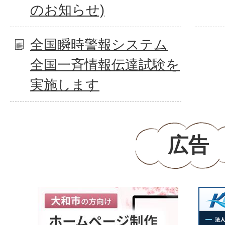
のお知らせ)
全国瞬時警報システム
全国一斉情報伝達試験を
実施します
広告