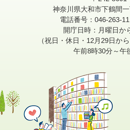
神奈川県大和市下鶴間一
電話番号：046-263-1
開庁日時：月曜日か
（祝日・休日・12月29日か
午前8時30分～午