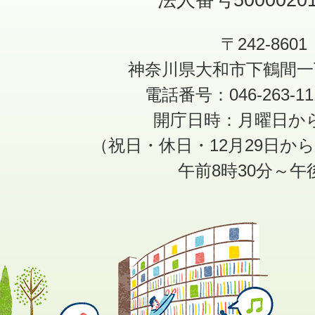
〒242-8601
神奈川県大和市下鶴間一
電話番号：046-263-1
開庁日時：月曜日か
（祝日・休日・12月29日か
午前8時30分～午