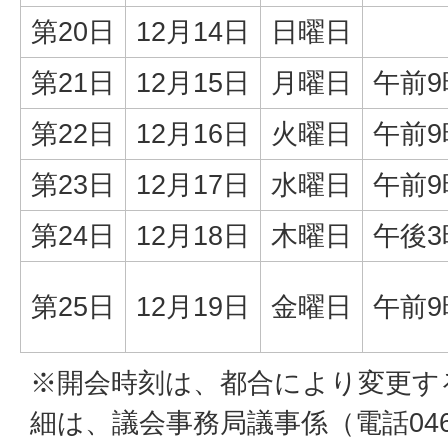
第20日
12月14日
日曜日
第21日
12月15日
月曜日
午前9
第22日
12月16日
火曜日
午前9
第23日
12月17日
水曜日
午前9
第24日
12月18日
木曜日
午後3
第25日
12月19日
金曜日
午前9
※開会時刻は、都合により変更す
細は、議会事務局議事係（電話046-