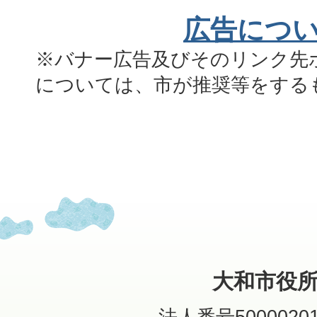
広告につ
※バナー広告及びそのリンク先
については、市が推奨等をする
大和市役
法人番号50000201