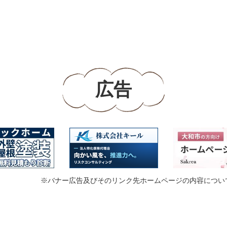
広告
※バナー広告及びそのリンク先ホームページの内容につい