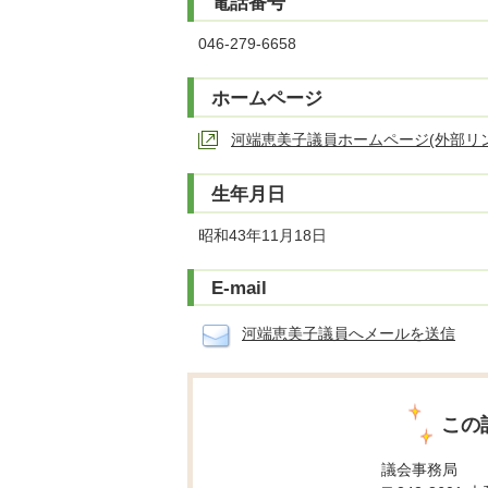
電話番号
046-279-6658
ホームページ
河端恵美子議員ホームページ(外部リン
生年月日
昭和43年11月18日
E-mail
河端恵美子議員へメールを送信
この
議会事務局