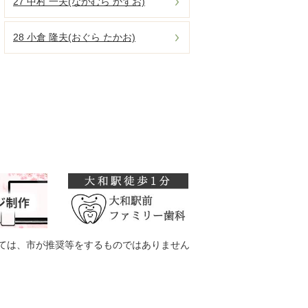
27 中村 一夫(なかむら かずお)
28 小倉 隆夫(おぐら たかお)
ては、市が推奨等をするものではありません