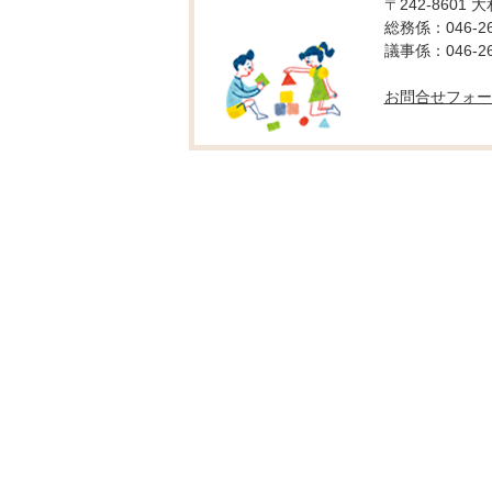
〒242-8601 
総務係：046-26
議事係：046-26
お問合せフォー