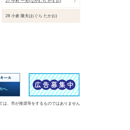
27 中村 一夫(なかむら かずお)
28 小倉 隆夫(おぐら たかお)
ては、市が推奨等をするものではありません