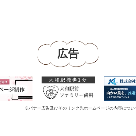
広告
※バナー広告及びそのリンク先ホームページの内容につい