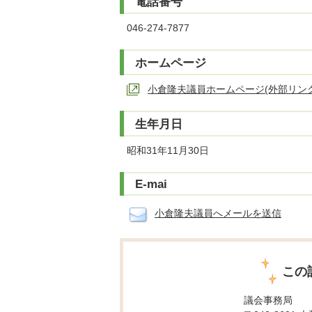
電話番号
046-274-7877
ホームページ
小倉隆夫議員ホームページ(外部リンク
生年月日
昭和31年11月30日
E-mai
小倉隆夫議員へメールを送信
この
議会事務局