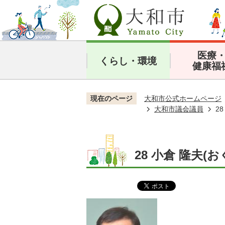
医療
くらし・環境
健康福
現在のページ
大和市公式ホームページ
大和市議会議員
2
28 小倉 隆夫(