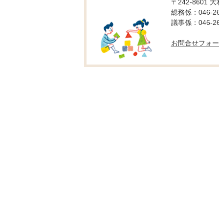
〒242-8601 
総務係：046-26
議事係：046-26
お問合せフォー