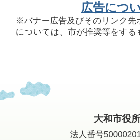
広告につ
※バナー広告及びそのリンク先
については、市が推奨等をする
大和市役
法人番号50000201