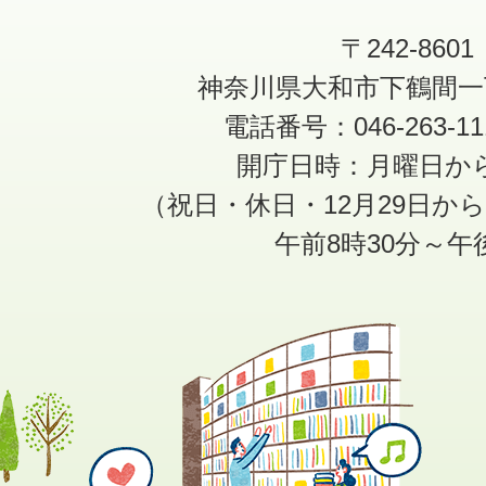
〒242-8601
神奈川県大和市下鶴間一
電話番号：046-263-1
開庁日時：月曜日か
（祝日・休日・12月29日か
午前8時30分～午