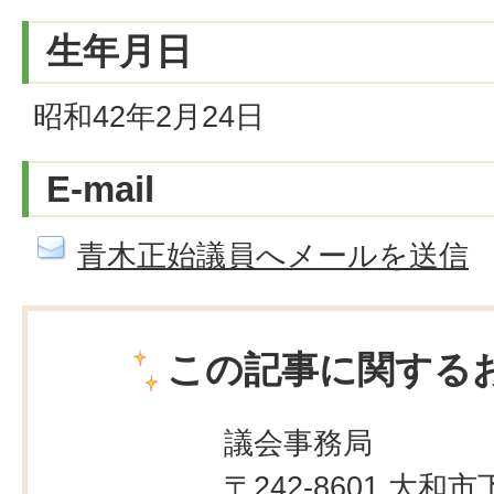
生年月日
昭和42年2月24日
E-mail
青木正始議員へメールを送信
この記事に関する
議会事務局
〒242-8601 大和市