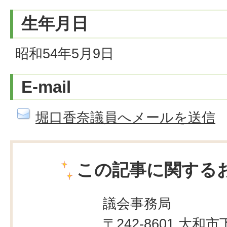
生年月日
昭和54年5月9日
E-mail
堀口香奈議員へメールを送信
この記事に関する
議会事務局
〒242-8601 大和市