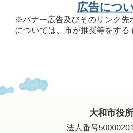
広告につ
※バナー広告及びそのリンク先
については、市が推奨等をする
大和市役
法人番号50000201