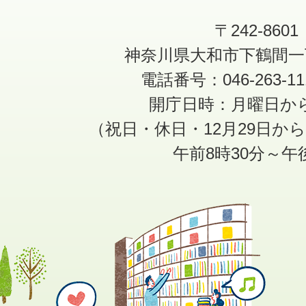
〒242-8601
神奈川県大和市下鶴間一
電話番号：046-263-1
開庁日時：月曜日か
（祝日・休日・12月29日か
午前8時30分～午