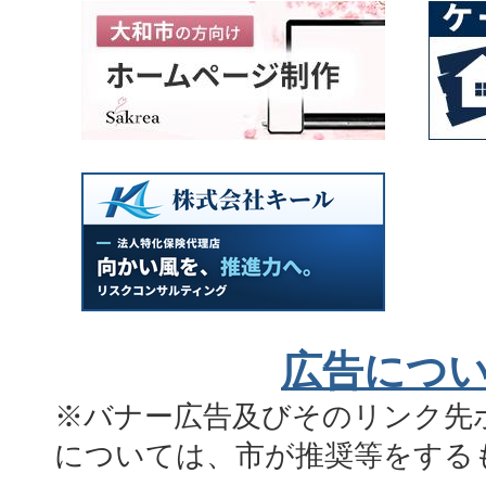
広告につ
※バナー広告及びそのリンク先
については、市が推奨等をする