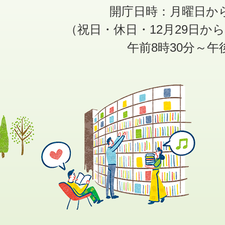
開庁日時：月曜日か
（祝日・休日・12月29日か
午前8時30分～午