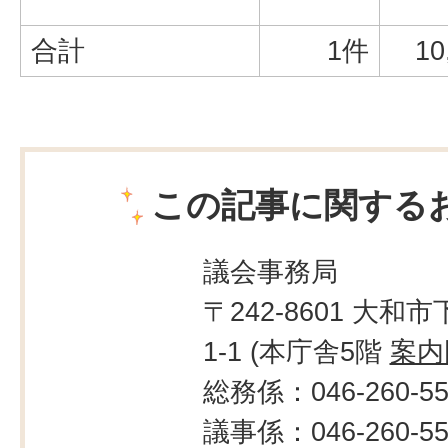
合計
1件
10
この記事に関する
議会事務局
〒242-8601 大和市
1-1 (本庁舎5階
案内
総務係：046-260-55
議事係：046-260-55