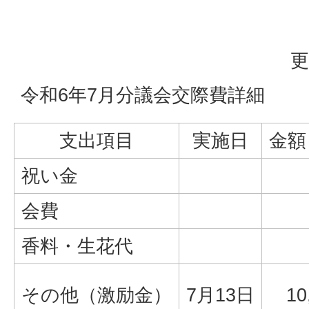
更
令和6年7月分議会交際費詳細
支出項目
実施日
金額
祝い金
会費
香料・生花代
その他（激励金）
7月13日
10