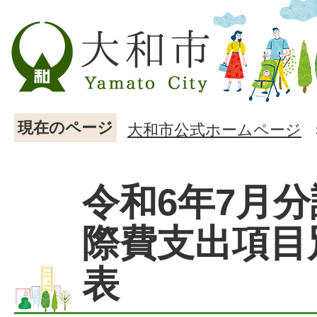
現在のページ
大和市公式ホームページ
令和6年7月
際費支出項目
表