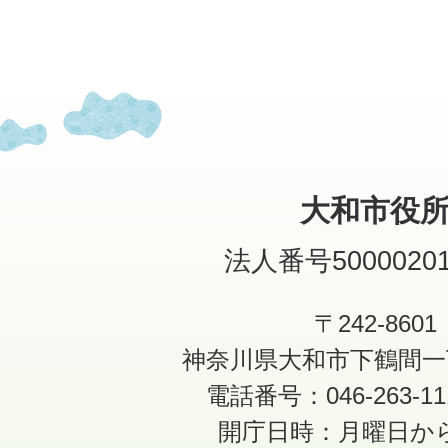
大和市役
法人番号50000201
〒242-8601
神奈川県大和市下鶴間一
電話番号：046-263-1
開庁日時：月曜日か