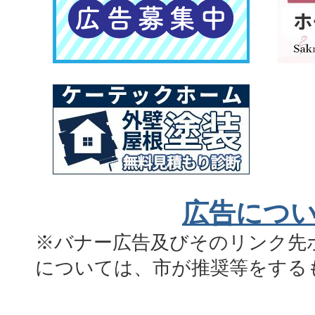
広告につ
※バナー広告及びそのリンク先
については、市が推奨等をする