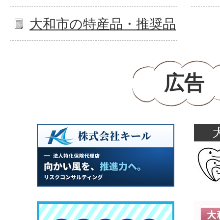
大和市の特産品・推奨品
広告