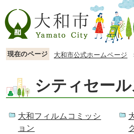
現在のページ
大和市公式ホームページ
シティセール
大和フィルムコミッシ
ョン