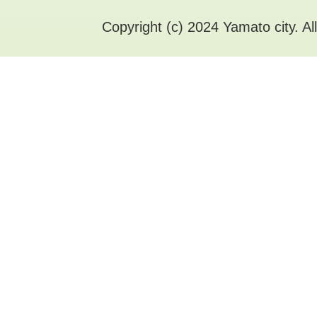
Copyright (c) 2024 Yamato city. Al