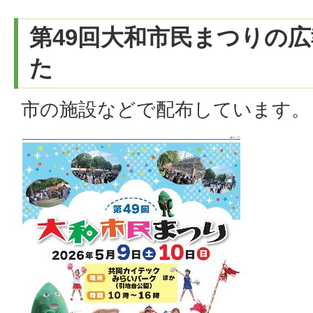
第49回大和市民まつりの
た
市の施設などで配布しています。