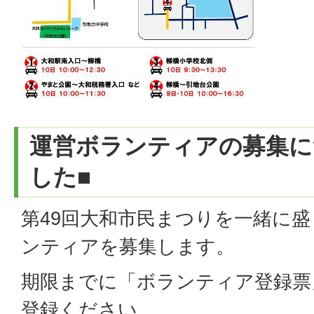
運営ボランティアの募集に
した■
第49回大和市民まつりを一緒に
ンティアを募集します。
期限までに「ボランティア登録票
登録ください。