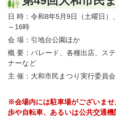
第49回大和市民
日 時：令和8年5月9日（土曜日）
～16時
会 場：引地台公園ほか
概 要：パレード、各種出店、ス
ナーなど
主 催：大和市民まつり実行委員会
※会場内には駐車場がございませ
歩や自転車、あるいは公共交通機