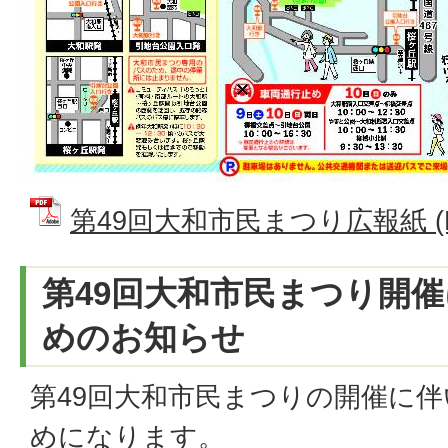
第49回大和市民まつり広報紙 (PD
第49回大和市民まつり開
めのお知らせ
第49回大和市民まつりの開催に
めになります。