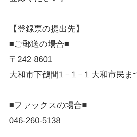
【登録票の提出先】
■ご郵送の場合■
〒242-8601
大和市下鶴間1－1－1 大和市民
■ファックスの場合■
046-260-5138