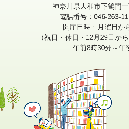
神奈川県大和市下鶴間一
電話番号：046-263-1
開庁日時：月曜日か
（祝日・休日・12月29日か
午前8時30分～午