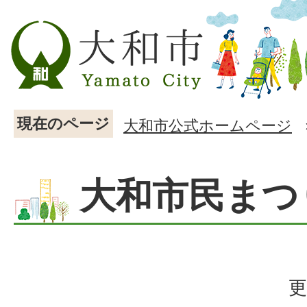
現在のページ
大和市公式ホームページ
大和市民まつ
更