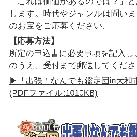
「これは価値があるのでは？」と
します。時代やジャンルは問いま
のお宝をご応募ください。
【応募方法】
所定の申込書に必要事項を記入し
のうえ、受付まで郵送してくださ
▶「出張！なんでも鑑定団in大和
(PDFファイル:1010KB)