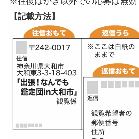
※往復はがき以外での応募は無効
【記載方法】