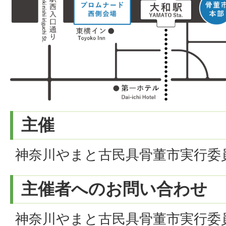
主催
神奈川やまと古民具骨董市実行委
主催者へのお問い合わせ
神奈川やまと古民具骨董市実行委