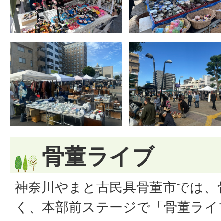
骨董ライブ
神奈川やまと古民具骨董市では、
く、本部前ステージで「骨董ライ