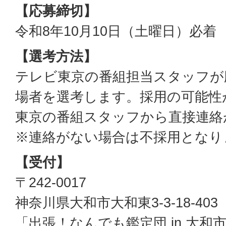
【応募締切】
令和8年10月10日（土曜日）必着
【選考方法】
テレビ東京の番組担当スタッフが
場者を選考します。採用の可能性
東京の番組スタッフから直接連絡
※連絡がない場合は不採用となり
【受付】
〒242-0017
神奈川県大和市大和東3-3-18-403
「出張！なんでも鑑定団 in 大和