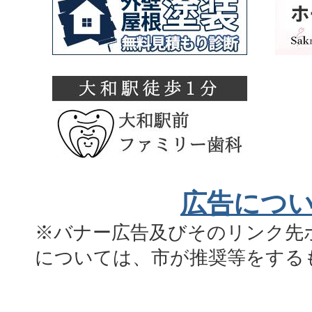
広告につ
※バナー広告及びそのリンク先
については、市が推奨等をする