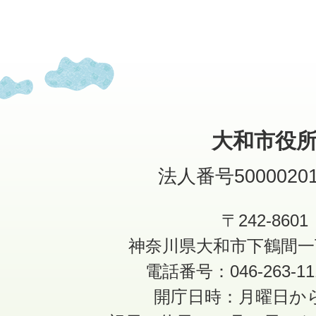
大和市役
法人番号50000201
〒242-8601
神奈川県大和市下鶴間一
電話番号：046-263-1
開庁日時：月曜日か