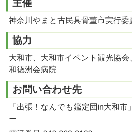
主催
神奈川やまと古民具骨董市実行委
協力
大和市、大和市イベント観光協会
和徳洲会病院
お問い合わせ先
「出張！なんでも鑑定団in大和
ー