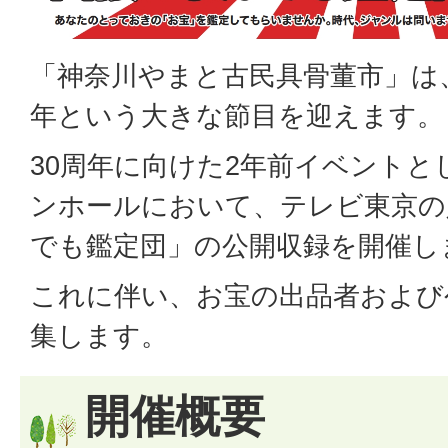
「神奈川やまと古民具骨董市」は、
年という大きな節目を迎えます。
30周年に向けた2年前イベント
ンホールにおいて、テレビ東京の
でも鑑定団」の公開収録を開催し
これに伴い、お宝の出品者および
集します。
開催概要