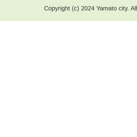
Copyright (c) 2024 Yamato city. Al