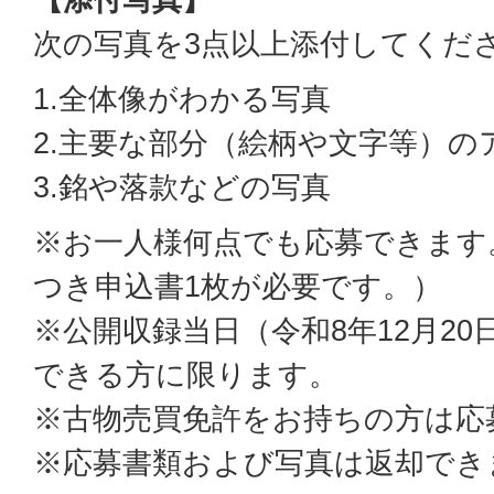
次の写真を3点以上添付してくだ
1.全体像がわかる写真
2.主要な部分（絵柄や文字等）の
3.銘や落款などの写真
※お一人様何点でも応募できます
つき申込書1枚が必要です。）
※公開収録当日（令和8年12月2
できる方に限ります。
※古物売買免許をお持ちの方は応
※応募書類および写真は返却でき