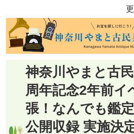
更
神奈川やまと古民
周年記念2年前イ
張！なんでも鑑定
公開収録 実施決