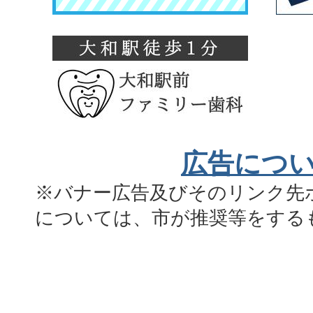
広告につ
※バナー広告及びそのリンク先
については、市が推奨等をする