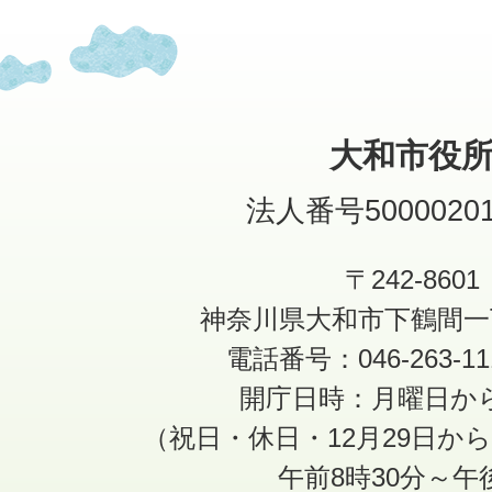
大和市役
法人番号50000201
〒242-8601
神奈川県大和市下鶴間一
電話番号：046-263-1
開庁日時：月曜日か
（祝日・休日・12月29日か
午前8時30分～午