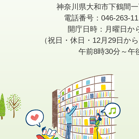
神奈川県大和市下鶴間一
電話番号：046-263-1
開庁日時：月曜日か
（祝日・休日・12月29日か
午前8時30分～午