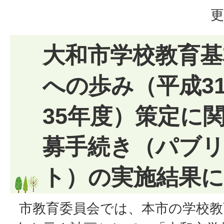
更
大和市学校教育基
への歩み（平成3
35年度）策定に
募手続き（パブ
ト）の実施結果
市教育委員会では、本市の学校教