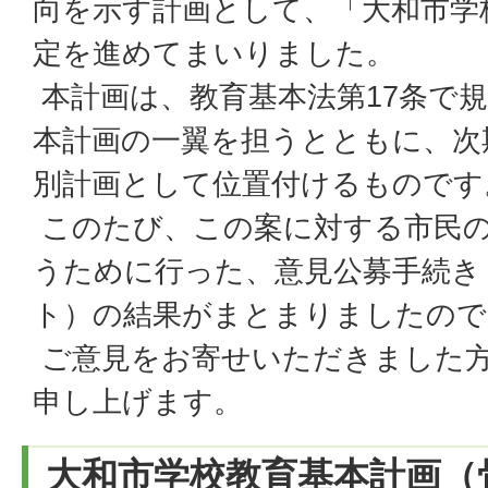
向を示す計画として、「大和市学
定を進めてまいりました。
本計画は、教育基本法第17条で
本計画の一翼を担うとともに、次
別計画として位置付けるものです
このたび、この案に対する市民
うために行った、意見公募手続き
ト）の結果がまとまりましたので
ご意見をお寄せいただきました
申し上げます。
大和市学校教育基本計画（