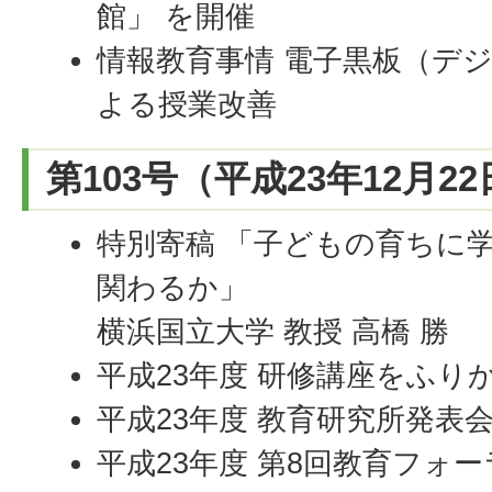
館」 を開催
情報教育事情 電子黒板（デ
よる授業改善
第103号（平成23年12月2
特別寄稿 「子どもの育ちに
関わるか」
横浜国立大学 教授 高橋 勝
平成23年度 研修講座をふ
平成23年度 教育研究所発
平成23年度 第8回教育フォ