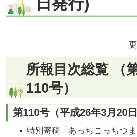
日発行)
更
所報目次総覧 （第
110号）
第110号（平成26年3月20
特別寄稿「あっちこっちつま