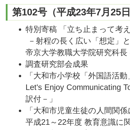
第102号（平成23年7月25
特別寄稿 「立ち止まって考
－射程の長く広い「想定」
帝京大学教職大学院研究科長 
調査研究部会成果
「大和市小学校「外国語活動
Let's Enjoy Communicating T
訳付－」
「大和市児童生徒の人間関係
平成21～22年度 教育意識