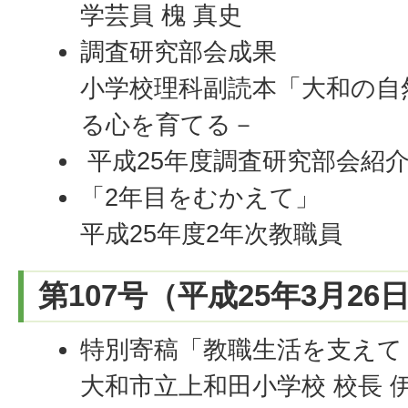
学芸員 槐 真史
調査研究部会成果
小学校理科副読本「大和の自
る心を育てる－
平成25年度調査研究部会紹
「2年目をむかえて」
平成25年度2年次教職員
第107号（平成25年3月26
特別寄稿「教職生活を支えて
大和市立上和田小学校 校長 