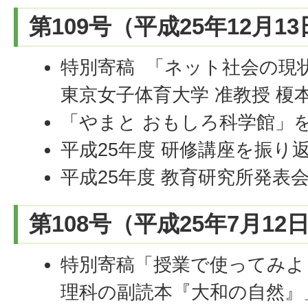
第109号（平成25年12月1
特別寄稿 「ネット社会の現
東京女子体育大学 准教授 榎本
「やまと おもしろ科学館」
平成25年度 研修講座を振り
平成25年度 教育研究所発表
第108号（平成25年7月12
特別寄稿「授業で使ってみ
理科の副読本『大和の自然』