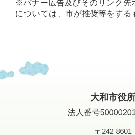
※バナー広告及びそのリンク先
については、市が推奨等をする
大和市役
法人番号50000201
〒242-8601