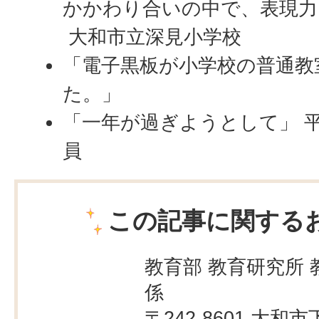
かかわり合いの中で、表現力
大和市立深見小学校
「電子黒板が小学校の普通教
た。」
「一年が過ぎようとして」 平
員
この記事に関する
教育部 教育研究所 
係
〒242-8601 大和市