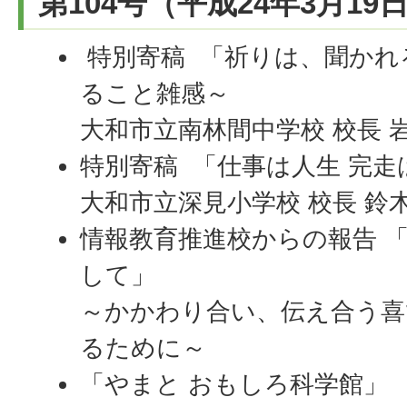
第104号（平成24年3月19
特別寄稿 「祈りは、聞かれ
ること雑感～
大和市立南林間中学校 校長 
特別寄稿 「仕事は人生 完走
大和市立深見小学校 校長 鈴木
情報教育推進校からの報告 
して」
～かかわり合い、伝え合う喜
るために～
「やまと おもしろ科学館」