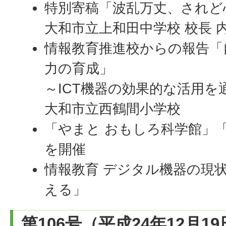
特別寄稿「波乱万丈、されど
大和市立上和田中学校 校長 
情報教育推進校からの報告「
力の育成」
～ICT機器の効果的な活用を
大和市立西鶴間小学校
「やまと おもしろ科学館」
を開催
情報教育 デジタル機器の現
える」
第106号（平成24年12月1