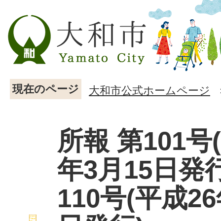
現在のページ
大和市公式ホームページ
所報 第101号
年3月15日発行
110号(平成26