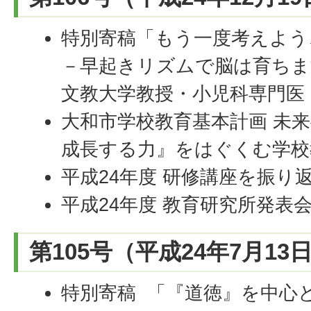
特別寄稿「もう一度考えよう
－早起きリズムで脳は育ちま
文教大学教授・小児科専門医 
大和市学校教育基本計画 未
成長する力』をはぐくむ学校
平成24年度 研修講座を振り
平成24年度 教育研究所発表
第105号（平成24年7月13
特別寄稿 「『道徳』を中心