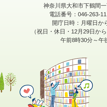
神奈川県大和市下鶴間一
電話番号：046-263-1
開庁日時：月曜日か
（祝日・休日・12月29日か
午前8時30分～午