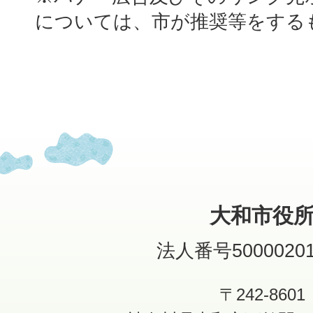
については、市が推奨等をする
大和市役
法人番号50000201
〒242-8601