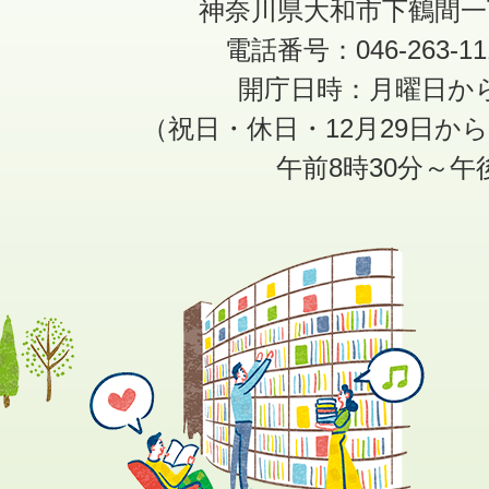
神奈川県大和市下鶴間一
電話番号：046-263-1
開庁日時：月曜日か
（祝日・休日・12月29日か
午前8時30分～午