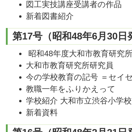
図工実技講座受講者の作品
新着図書紹介
第17号（昭和48年6月30
昭和48年度大和市教育研究
大和市教育研究所研究員
今の学校教育の記号 ＝セイ
教職一年をふりかえって
学校紹介 大和市立渋谷小学校
新着資料