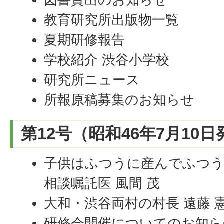
教育研究所出版物一覧
夏期研修報告
学校紹介 渋谷小学校
研究所ニュース
所報原稿募集のお知らせ
第12号（昭和46年7月10
子供はふつうに産んでふつう
相談嘱託医 風間 茂
大和・渋谷両村の村長 遠藤 
研修会開催についてのお知ら