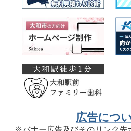
広告につ
※バナー広告及びそのリンク先