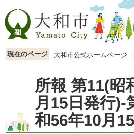
現在のページ
大和市公式ホームページ
所報 第11(昭
月15日発行)-
和56年10月1