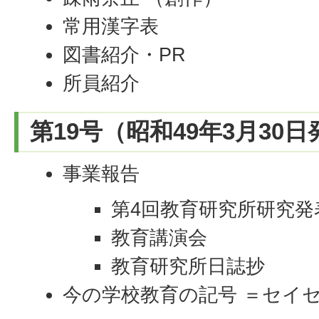
常用漢字表
図書紹介・PR
所員紹介
第19号（昭和49年3月30
事業報告
第4回教育研究所研究発
教育講演会
教育研究所日誌抄
今の学校教育の記号 ＝セイ