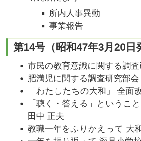
所内人事異動
事業報告
第14号（昭和47年3月20
市民の教育意識に関する調査
肥満児に関する調査研究部会
「わたしたちの大和」 全面
「聴く・答える」ということ
田中 正夫
教職一年をふりかえって 大和