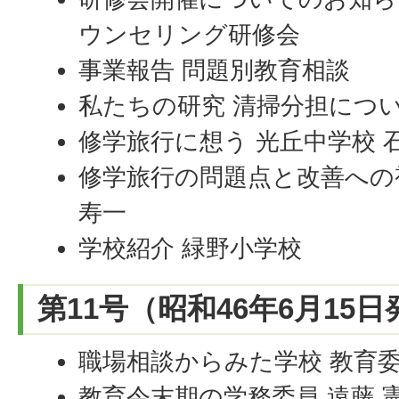
ウンセリング研修会
事業報告 問題別教育相談
私たちの研究 清掃分担につい
修学旅行に想う 光丘中学校 
修学旅行の問題点と改善への視
寿一
学校紹介 緑野小学校
第11号（昭和46年6月15
職場相談からみた学校 教育委
教育令末期の学務委員 遠藤 