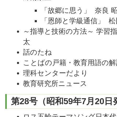
「故郷に思う」 奈良 
「恩師と学級通信」 松
～指導と技術の方法～ 学習
太
話のたね
ことばの戸籍・教育用語の解
理科センターだより
教育研究所ニュース
第28号（昭和59年7月20
ロス五輪テーマソング日本代