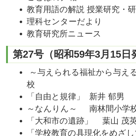
教育用語の解説 授業研究・
理科センターだより
教育研究所ニュース
第27号（昭和59年3月15
～与えられる福祉から与える
校
「自由と規律」 新井 郁男
～なんりん～ 南林間小学
「大和市の遺跡」 葉山 茂
「学校教育の具現化をめざして