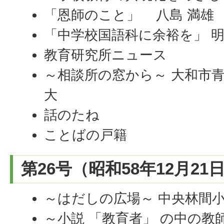
「恩師のこと」 八島 満雄
「中学校国語科に余裕を」 明
教育研究所ニュース
～相談所の窓から～ 大和市青
大
話のたね
ことばの戸籍
第26号（昭和58年12月21
～はだしの広場～ 中央林間
～小説 「教育者」 の中の教師～