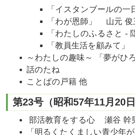
「イスタンブールの一
「わが恩師」 山元 俊
「わたしのふるさと - 
「教員生活を顧みて」 
～わたしの趣味～ 「夢がひ
話のたね
ことばの戸籍 他
第23号（昭和57年11月20
部活教育をする心 瀬谷 幹
「明るくたくましい青少年が