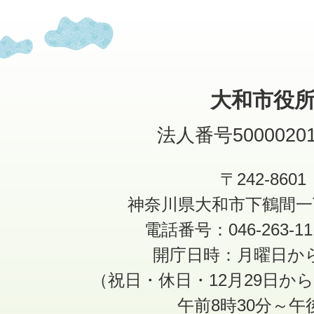
大和市役
法人番号50000201
〒242-8601
神奈川県大和市下鶴間一
電話番号：046-263-1
開庁日時：月曜日か
（祝日・休日・12月29日か
午前8時30分～午