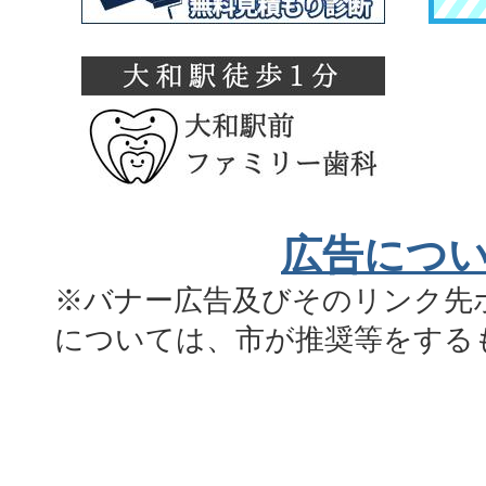
広告につ
※バナー広告及びそのリンク先
については、市が推奨等をする