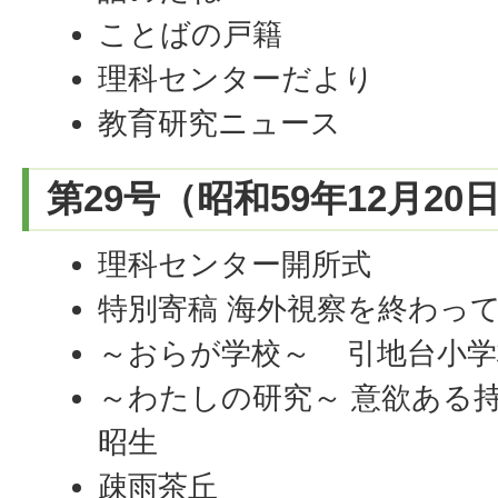
ことばの戸籍
理科センターだより
教育研究ニュース
第29号（昭和59年12月20
理科センター開所式
特別寄稿 海外視察を終わって
～おらが学校～ 引地台小学
～わたしの研究～ 意欲ある
昭生
疎雨茶丘