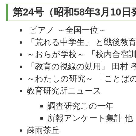
第24号（昭和58年3月10
ピアノ ～全国一位～
「荒れる中学生」 と戦後教育
～おらが学校～ 「校内合宿訓
「教育の視線の効用」 田村 
～わたしの研究～ 「ことばの
教育研究所ニュース
調査研究この一年
所報アンケート集計 他
疎雨茶丘