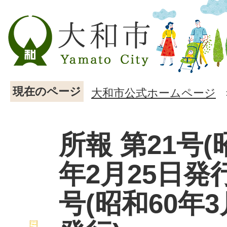
現在のページ
大和市公式ホームページ
所報 第21号(
年2月25日発行
号(昭和60年3