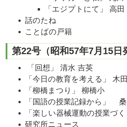
「エジプトにて」 高田
話のたね
ことばの戸籍
第22号（昭和57年7月15
「回想」 清水 吉英
「今日の教育を考える」 木田
「柳橋まつり」 柳橋小
「国語の授業記録から」 桑
「楽しい器械運動の授業づくり
研究所ニュース