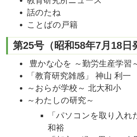
教育研究所ニュース
話のたね
ことばの戸籍
第25号（昭和58年7月18
豊かな心を ～勤労生産学習～
「教育研究雑感」 神山 利一
～おらが学校～ 北大和小
～わたしの研究～
「パソコンを取り入れ
和裕