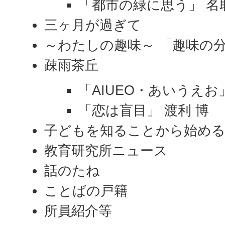
「都市の緑に思う」 名
三ヶ月が過ぎて
～わたしの趣味～ 「趣味の分
疎雨茶丘
「AIUEO・あいうえお
「恋は盲目」 渡利 博
子どもを知ることから始める 
教育研究所ニュース
話のたね
ことばの戸籍
所員紹介等