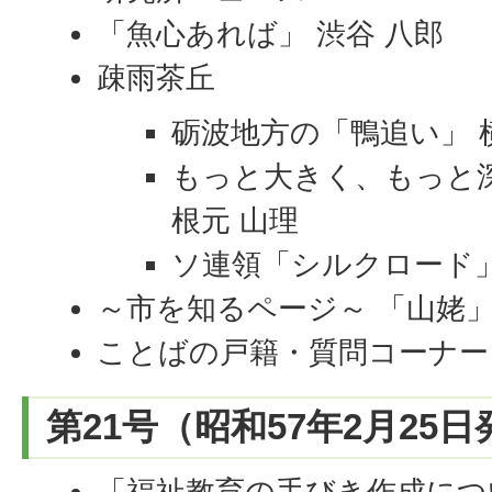
「魚心あれば」 渋谷 八郎
疎雨茶丘
砺波地方の「鴨追い」 
もっと大きく、もっと
根元 山理
ソ連領「シルクロード」
～市を知るページ～ 「山姥
ことばの戸籍・質問コーナー
第21号（昭和57年2月25
「福祉教育の手びき作成につい