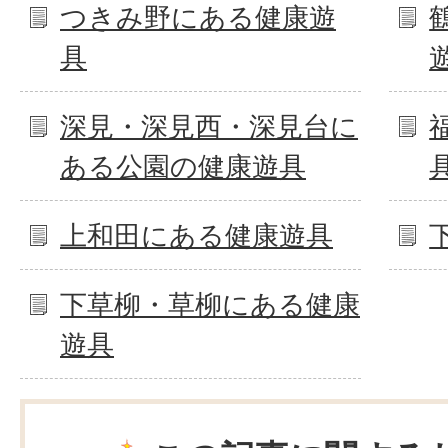
つきみ野にある健康遊
具
深見・深見西・深見台に
ある公園の健康遊具
上和田にある健康遊具
下草柳・草柳にある健康
遊具