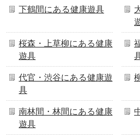
下鶴間にある健康遊具
桜森・上草柳にある健康
遊具
代官・渋谷にある健康遊
具
南林間・林間にある健康
遊具