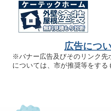
広告につ
※バナー広告及びそのリンク先
については、市が推奨等をする