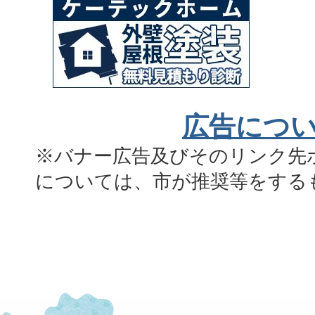
広告につ
※バナー広告及びそのリンク先
については、市が推奨等をする