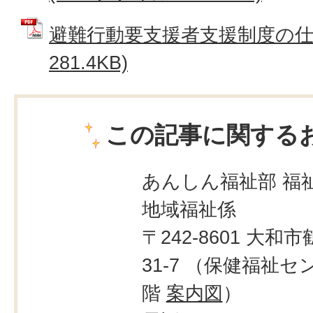
避難行動要支援者支援制度の仕組
281.4KB)
この記事に関する
あんしん福祉部 福
地域福祉係
〒242-8601 大和市
31-7 （保健福祉セ
階
案内図
）