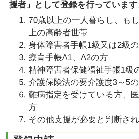
援者」として登録を行っています
70歳以上の一人暮らし、もし
上の高齢者世帯
身体障害者手帳1級又は2級
療育手帳A1、A2の方
精神障害者保健福祉手帳1級
介護保険法の要介護度3～5
難病指定を受けている方、
方
その他支援が必要と判断さ