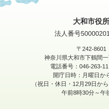
大和市役
法人番号50000201
〒242-8601
神奈川県大和市下鶴間一
電話番号：046-263-1
開庁日時：月曜日か
（祝日・休日・12月29日か
午前8時30分～午