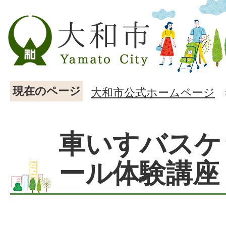
現在のページ
大和市公式ホームページ
車いすバスケ
ール体験講座