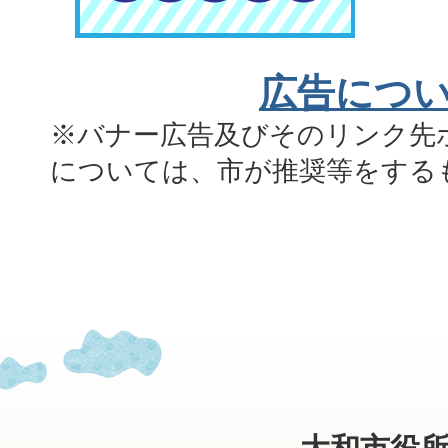
広告につ
※バナー広告及びそのリンク先
については、市が推奨等をする