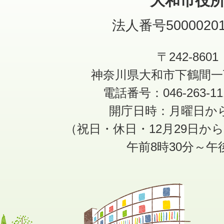
大和市役
法人番号50000201
〒242-8601
神奈川県大和市下鶴間一
電話番号：046-263-1
開庁日時：月曜日か
（祝日・休日・12月29日か
午前8時30分～午