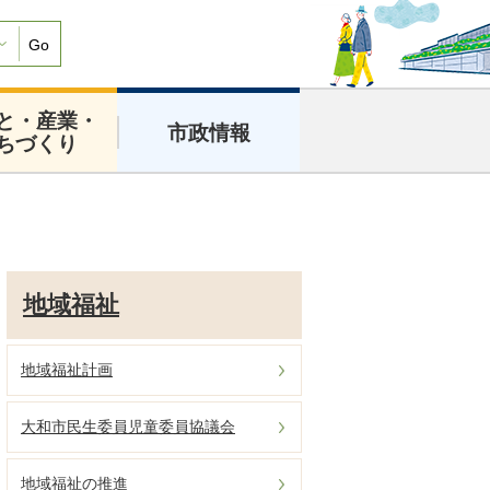
Go
と・産業・
市政情報
ちづくり
地域福祉
地域福祉計画
大和市民生委員児童委員協議会
地域福祉の推進