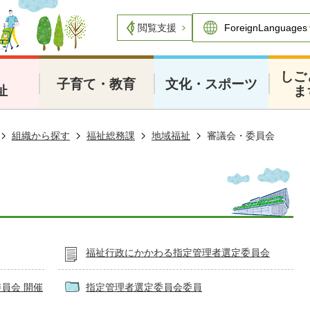
閲覧支援
・
しご
子育て・教育
文化・スポーツ
祉
ま
組織から探す
福祉総務課
地域福祉
審議会・委員会
福祉行政にかかわる指定管理者選定委員会
員会 開催
指定管理者選定委員会委員