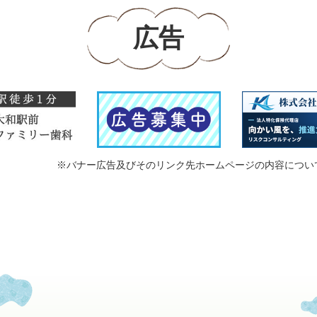
広告
※バナー広告及びそのリンク先ホームページの内容につい