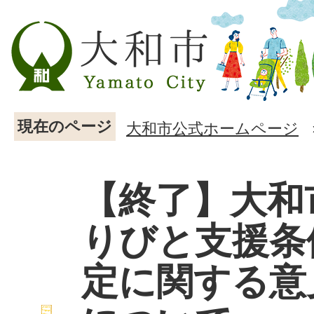
現在のページ
大和市公式ホームページ
【終了】大和
りびと支援条
定に関する意