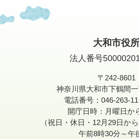
大和市役
法人番号50000201
〒242-8601
神奈川県大和市下鶴間一
電話番号：046-263-1
開庁日時：月曜日か
（祝日・休日・12月29日か
午前8時30分～午