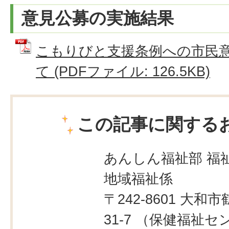
意見公募の実施結果
こもりびと支援条例への市民
て (PDFファイル: 126.5KB)
この記事に関する
あんしん福祉部 福
地域福祉係
〒242-8601 大和市
31-7 （保健福祉セ