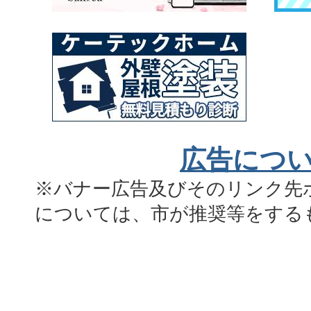
広告につ
※バナー広告及びそのリンク先
については、市が推奨等をする