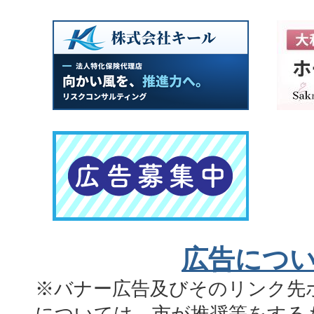
広告につ
※バナー広告及びそのリンク先
については、市が推奨等をする