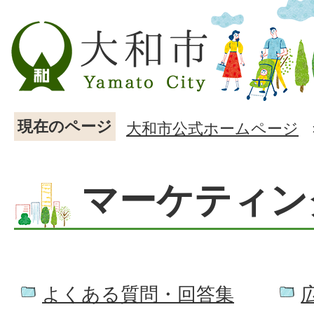
現在のページ
大和市公式ホームページ
マーケティン
よくある質問・回答集