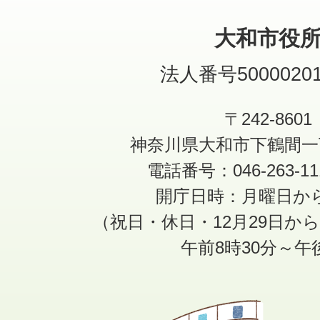
大和市役
法人番号50000201
〒242-8601
神奈川県大和市下鶴間一
電話番号：046-263-1
開庁日時：月曜日か
（祝日・休日・12月29日か
午前8時30分～午