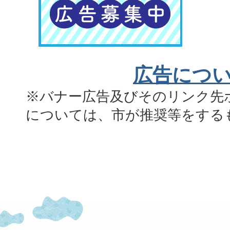
広告につ
※バナー広告及びそのリンク先
については、市が推奨等をする