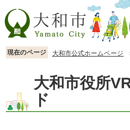
現在のページ
大和市公式ホームページ
大和市役所V
ド