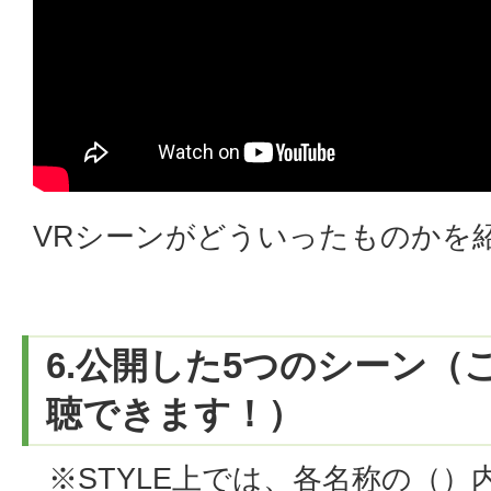
VRシーンがどういったものかを
6.公開した5つのシーン（
聴できます！）
※STYLE上では、各名称の（）内