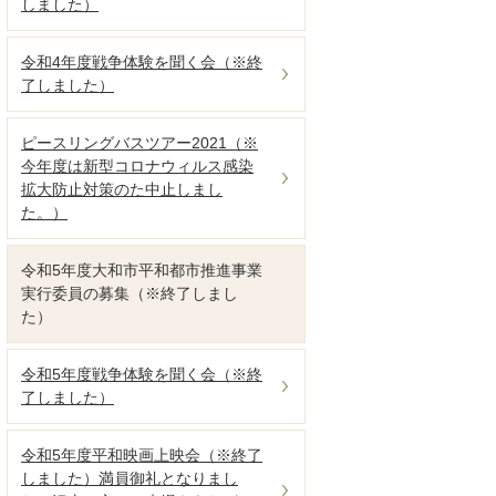
しました）
令和4年度戦争体験を聞く会（※終
了しました）
ピースリングバスツアー2021（※
今年度は新型コロナウィルス感染
拡大防止対策のた中止しまし
た。）
令和5年度大和市平和都市推進事業
実行委員の募集（※終了しまし
た）
令和5年度戦争体験を聞く会（※終
了しました）
令和5年度平和映画上映会（※終了
しました）満員御礼となりまし