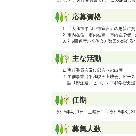
応募資格
「大和市平和都市宣言」の趣旨に賛
市内在住・市内在勤・市内在学者 （
年5回程度の全体会と数回の部会及
主な活動
実行委員会及び部会への出席
主催事業（平和映画上映会、ピース
語り部派遣、ヒロシマ平和学習派遣
任期
令和5年4月1日（土曜日）～令和8年3月3
募集人数