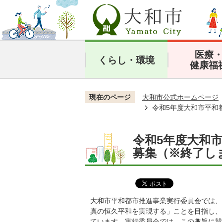
医療
くらし・環境
健康福
現在のページ
大和市公式ホームページ
令和5年度大和市平和
令和5年度大和
募集（※終了し
大和市平和都市推進事業実行委員会では、
真の恒久平和を実現する」ことを目指し、
ています。実行委員会では、この趣旨に賛