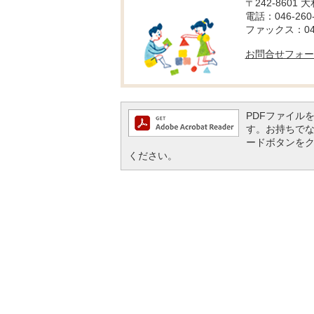
〒242-8601 
電話：046-260-
ファックス：046-
お問合せフォー
PDFファイルを閲
す。お持ちでない方
ードボタンを
ください。