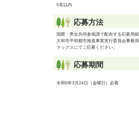
5名以内
応募方法
国際・男女共同参画課で配布する応募用紙
大和市平和都市推進事業実行委員会事務局
ァックスにてご応募ください。
応募期間
令和5年3月24日（金曜日）必着