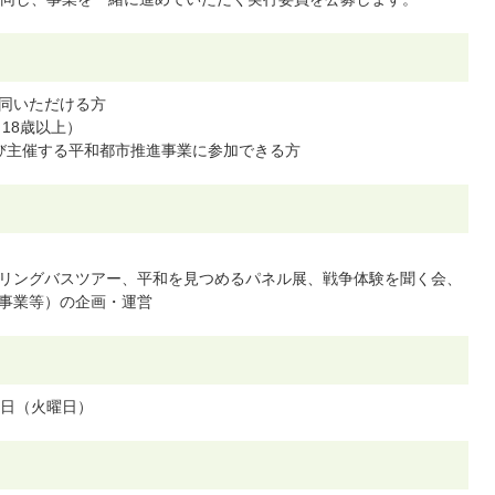
同いただける方
18歳以上）
び主催する平和都市推進事業に参加できる方
リングバスツアー、平和を見つめるパネル展、戦争体験を聞く会、
事業等）の企画・運営
1日（火曜日）