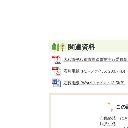
関連資料
大和市平和都市推進事業実行委員募集チラ
応募用紙 (PDFファイル: 283.7KB)
応募用紙 (Wordファイル: 13.5KB)
この
市民経済・にぎ
民共生係