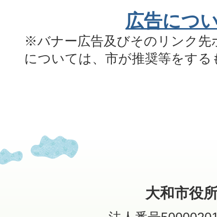
広告につ
※バナー広告及びそのリンク先
については、市が推奨等をする
大和市役