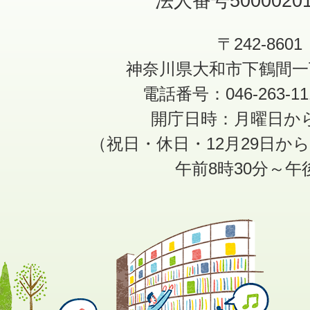
法人番号50000201
〒242-8601
神奈川県大和市下鶴間一
電話番号：046-263-1
開庁日時：月曜日か
（祝日・休日・12月29日か
午前8時30分～午