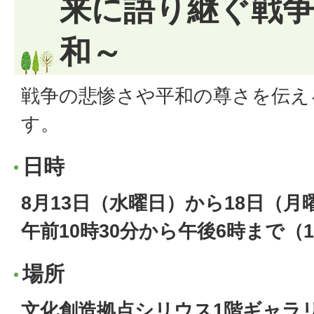
来に語り継ぐ戦
和～
戦争の悲惨さや平和の尊さを伝え
す。
日時
8月13日（水曜日）から18日（月
午前10時30分から午後6時まで（
場所
文化創造拠点シリウス1階ギャラ