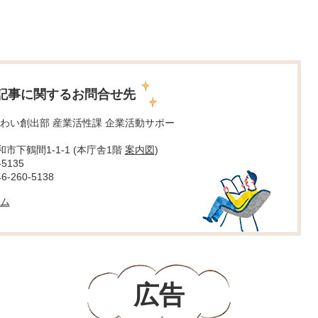
記事に関するお問合せ先
わい創出部 産業活性課 企業活動サポー
大和市下鶴間1-1-1 (本庁舎1階
案内図
)
5135
260-5138
ム
広告