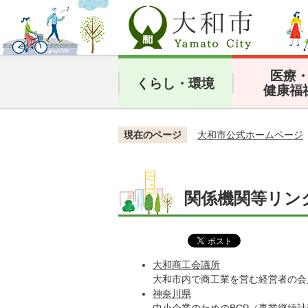
医療
くらし・環境
健康福
現在のページ
大和市公式ホームページ
関係機関等リンク
大和商工会議所
大和市内で商工業を営む経営者の会
神奈川県