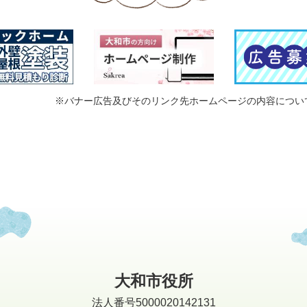
※バナー広告及びそのリンク先ホームページの内容につい
大和市役所
法人番号5000020142131