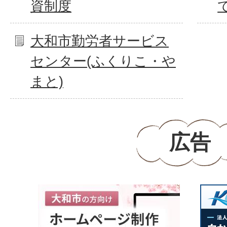
資制度
大和市勤労者サービス
センター(ふくりこ・や
まと)
広告