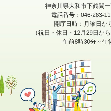
神奈川県大和市下鶴間一
電話番号：046-263-1
開庁日時：月曜日か
（祝日・休日・12月29日か
午前8時30分～午