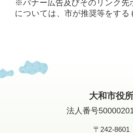
※バナー広告及びそのリンク先
については、市が推奨等をする
大和市役
法人番号50000201
〒242-8601