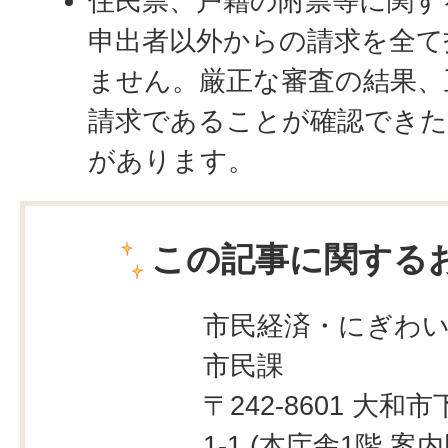
住民票、戸籍の附票等に関す
申出者以外からの請求を全て
ません。厳正な審査の結果、
請求であることが確認できた
があります。
この記事に関する
市民経済・にぎわ
市民課
〒242-8601 大和市
1-1 (本庁舎1階
案内