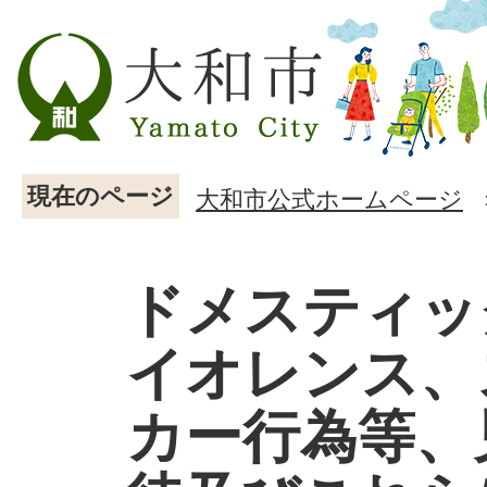
現在のページ
大和市公式ホームページ
ドメスティッ
イオレンス、
カー行為等、