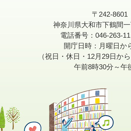
〒242-8601
神奈川県大和市下鶴間一
電話番号：046-263-1
開庁日時：月曜日か
（祝日・休日・12月29日か
午前8時30分～午