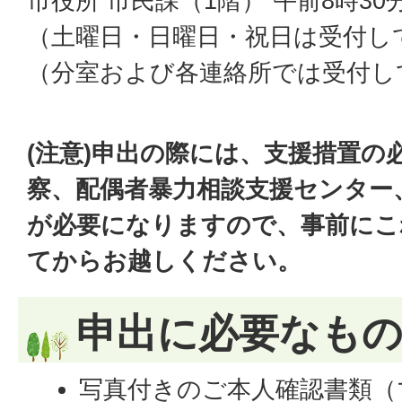
市役所 市民課（1階） 午前8時3
（土曜日・日曜日・祝日は受付し
（分室および各連絡所では受付し
(注意)申出の際には、支援措置の
察、配偶者暴力相談支援センター
が必要になりますので、事前にこ
てからお越しください。
申出に必要なも
写真付きのご本人確認書類（