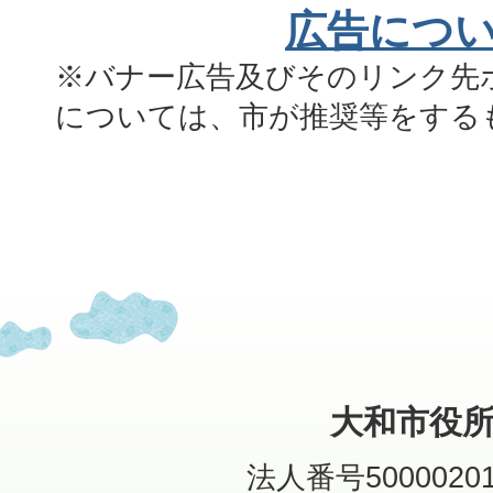
広告につ
※バナー広告及びそのリンク先
については、市が推奨等をする
大和市役
法人番号50000201