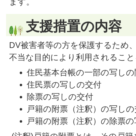
ます。
支援措置の内容
DV被害者等の方を保護するため
不当な目的により利用されること
住民基本台帳の一部の写しの
住民票の写しの交付
除票の写しの交付
戸籍の附票（注釈）の写しの
戸籍の附票（注釈）の除票の