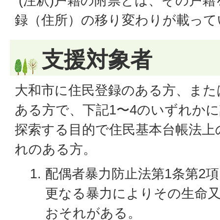
(注釈)戸籍の附票とは、その戸
録（住所）の移り変わりが載って
支援対象者
大和市に住民登録のある方、また
ある方で、下記1〜4のいずれか
探索する目的で住民基本台帳法上
れのある方。
配偶者暴力防止法第1条第2
更なる暴力によりその生命
おそれがある。