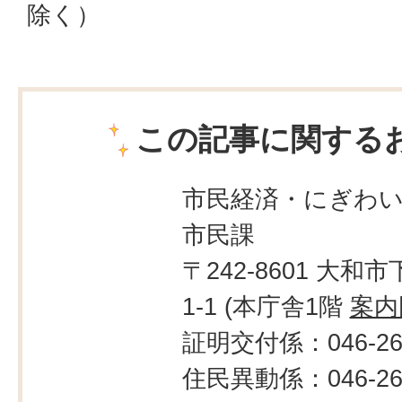
除く）
この記事に関する
市民経済・にぎわ
市民課
〒242-8601 大和市
1-1 (本庁舎1階
案内
証明交付係：046-260
住民異動係：046-260