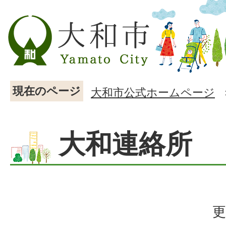
現在のページ
大和市公式ホームページ
大和連絡所
更