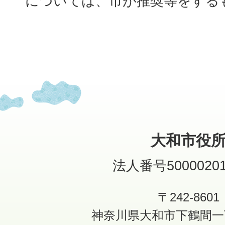
については、市が推奨等をする
大和市役
法人番号50000201
〒242-8601
神奈川県大和市下鶴間一